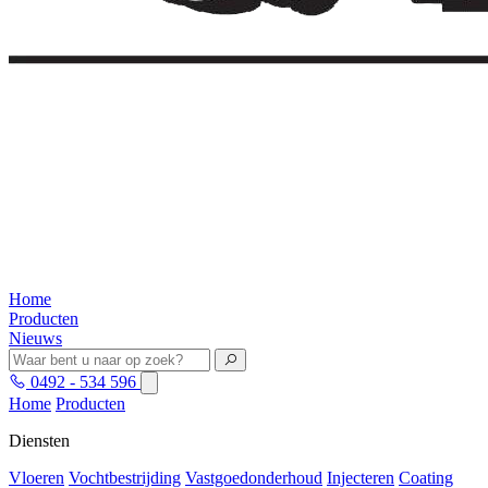
Home
Producten
Nieuws
0492 - 534 596
Home
Producten
Diensten
Vloeren
Vochtbestrijding
Vastgoedonderhoud
Injecteren
Coating