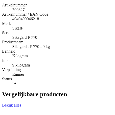
Artikelnummer
799827
Artikelnummer / EAN Code
4049499046218
Merk
Sika®
Serie
Sikagard-P 770
Productnaam
Sikagard - P 770 - 9 kg
Eenheid
Kilogram
Inhoud
9 kilogram
Verpakking
Emmer
Status
IA
Vergelijkbare producten
Bekijk alles →