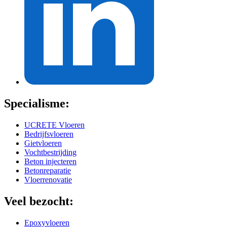
Specialisme:
UCRETE Vloeren
Bedrijfsvloeren
Gietvloeren
Vochtbestrijding
Beton injecteren
Betonreparatie
Vloerrenovatie
Veel bezocht:
Epoxyvloeren