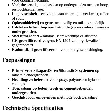
voor optimale hechting.
Vochtbestendig
– toepasbaar op ondergronden met een hoog
restvochtpercentage.
Lage viscositeit
– eenvoudig aan te brengen met kwast, roller
of spuit.
Oplosmiddelvrij en geurarm
– veilig en milieuvriendelijk.
Uitstekende hechting aan beton, tegels en andere minerale
ondergronden
.
Snel uithardend
– minimaliseert wachttijd en stilstand.
CE-gecertificeerd volgens EN 1504-2
– hoge kwaliteit
gegarandeerd.
Radon-dicht gecertificeerd
– voorkomt gasdoordringing.
Toepassingen
Primer voor Sikagard®- en Sikalastic®-systemen
op
minerale ondergronden.
Hechtingsverbeteraar
voor epoxy, polyurea en hybride
coatings.
Toepasbaar op beton, tegels en cementgebonden
ondergronden
.
Geschikt voor omgevingen met hoge vochtbelasting
.
Technische Specificaties