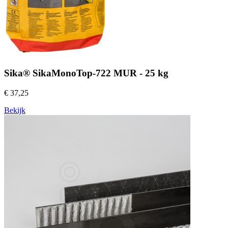
Sika® SikaMonoTop-722 MUR - 25 kg
€ 37,25
Bekijk