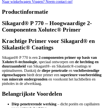
Naar winkelwagen
Vragen? Neem contact op!
Productinformatie
Sikagard® P 770 – Hoogwaardige 2-
Componenten Xolutec® Primer
Krachtige Primer voor Sikagard® en
Sikalastic® Coatings
Sikagard® P 770 is een
2-componenten primer op basis van
Xolutec®-technologie
, speciaal ontworpen om
de hechting en
duurzaamheid
van Sikagard®- en Sikalastic®-coatings te
optimaliseren. Dankzij de
diepe penetratie
en
vochtbestendige
eigenschappen
biedt deze primer een
superieure voorbereiding
van minerale ondergronden
en voorkomt het luchtbellen en
pinholes in de afwerklaag.
Belangrijkste Voordelen
Diep penetrerende werking
– dicht poriën en capillairen