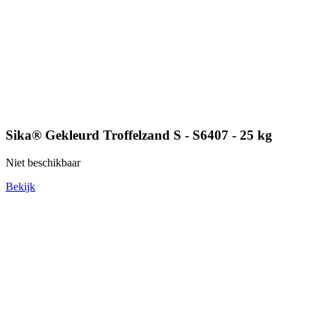
Sika® Gekleurd Troffelzand S - S6407 - 25 kg
Niet beschikbaar
Bekijk