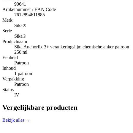
90641
Artikelnummer / EAN Code
7612894611885
Merk
Sika®
Serie
Sika®
Productnaam
Sika Anchorfix 3+ verankeringslijm chemische anker patroon
250 ml
Eenheid
Patroon
Inhoud
1 patroon
Verpakking
Patroon
Status
IV
Vergelijkbare producten
Bekijk alles →