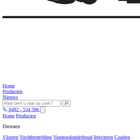
Home
Producten
Nieuws
0492 - 534 596
Home
Producten
Diensten
Vloeren
Vochtbestrijding
Vastgoedonderhoud
Injecteren
Coating