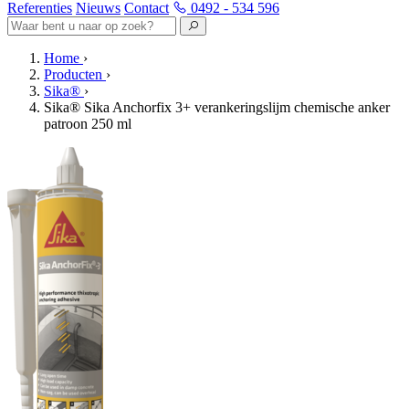
Referenties
Nieuws
Contact
0492 - 534 596
Home
›
Producten
›
Sika®
›
Sika® Sika Anchorfix 3+ verankeringslijm chemische anker
patroon 250 ml