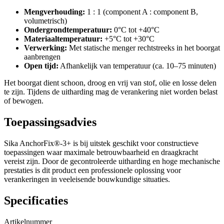
Mengverhouding:
1 : 1 (component A : component B,
volumetrisch)
Ondergrondtemperatuur:
0°C tot +40°C
Materiaaltemperatuur:
+5°C tot +30°C
Verwerking:
Met statische menger rechtstreeks in het boorgat
aanbrengen
Open tijd:
Afhankelijk van temperatuur (ca. 10–75 minuten)
Het boorgat dient schoon, droog en vrij van stof, olie en losse delen
te zijn. Tijdens de uitharding mag de verankering niet worden belast
of bewogen.
Toepassingsadvies
Sika AnchorFix®-3+ is bij uitstek geschikt voor constructieve
toepassingen waar maximale betrouwbaarheid en draagkracht
vereist zijn. Door de gecontroleerde uitharding en hoge mechanische
prestaties is dit product een professionele oplossing voor
verankeringen in veeleisende bouwkundige situaties.
Specificaties
Artikelnummer