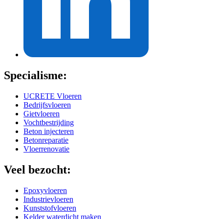
Specialisme:
UCRETE Vloeren
Bedrijfsvloeren
Gietvloeren
Vochtbestrijding
Beton injecteren
Betonreparatie
Vloerrenovatie
Veel bezocht:
Epoxyvloeren
Industrievloeren
Kunststofvloeren
Kelder waterdicht maken