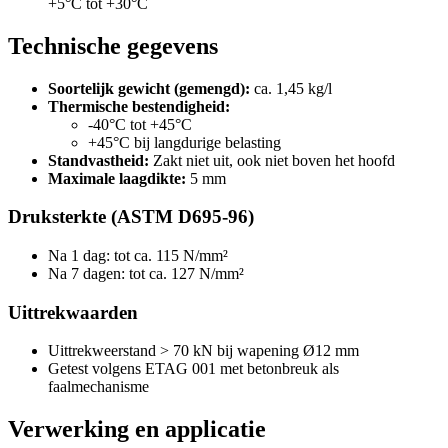
+5°C tot +30°C
Technische gegevens
Soortelijk gewicht (gemengd):
ca. 1,45 kg/l
Thermische bestendigheid:
-40°C tot +45°C
+45°C bij langdurige belasting
Standvastheid:
Zakt niet uit, ook niet boven het hoofd
Maximale laagdikte:
5 mm
Druksterkte (ASTM D695-96)
Na 1 dag: tot ca. 115 N/mm²
Na 7 dagen: tot ca. 127 N/mm²
Uittrekwaarden
Uittrekweerstand > 70 kN bij wapening Ø12 mm
Getest volgens ETAG 001 met betonbreuk als
faalmechanisme
Verwerking en applicatie