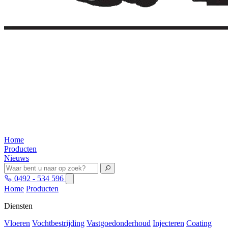
Home
Producten
Nieuws
0492 - 534 596
Home
Producten
Diensten
Vloeren
Vochtbestrijding
Vastgoedonderhoud
Injecteren
Coating