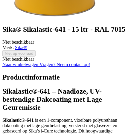
Sika® Sikalastic-641 - 15 ltr - RAL 7015
Niet beschikbaar
Merk:
Sika®
Niet op voorraad
Niet beschikbaar
Naar winkelwagen
Vragen? Neem contact op!
Productinformatie
Sikalastic®-641 – Naadloze, UV-
bestendige Dakcoating met Lage
Geuremissie
Sikalastic®-641
is een 1-component, vloeibare polyurethaan
dakcoating met lage geurbelasting, versterkt met glasvezel en
gebaseerd op Sika’s i-Cure technologie. Dit hoogwaardige