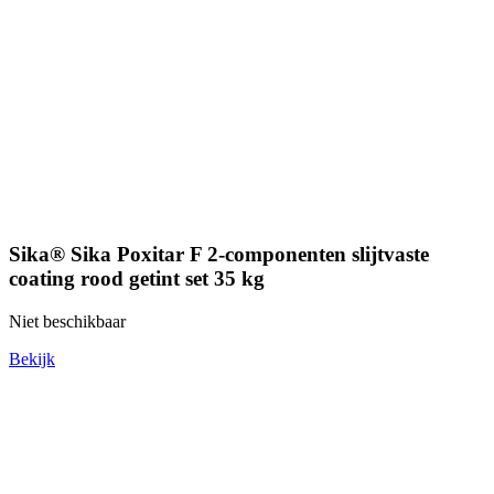
Sika® Sika Poxitar F 2-componenten slijtvaste
coating rood getint set 35 kg
Niet beschikbaar
Bekijk