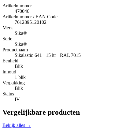
Artikelnummer
470046
Artikelnummer / EAN Code
7612895120102
Merk
Sika®
Serie
Sika®
Productnaam
Sikalastic-641 - 15 ltr - RAL 7015
Eenheid
Blik
Inhoud
1 blik
Verpakking
Blik
Status
IV
Vergelijkbare producten
Bekijk alles →