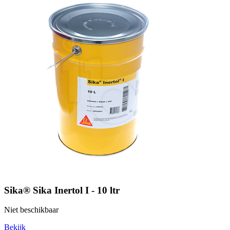
Sika® Sika Inertol I - 10 ltr
Niet beschikbaar
Bekijk