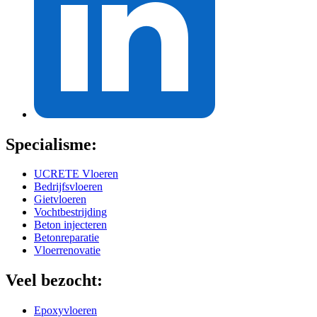
Specialisme:
UCRETE Vloeren
Bedrijfsvloeren
Gietvloeren
Vochtbestrijding
Beton injecteren
Betonreparatie
Vloerrenovatie
Veel bezocht:
Epoxyvloeren