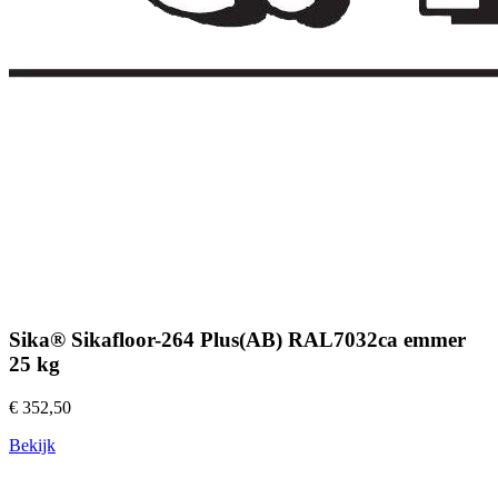
Sika® Sikafloor-264 Plus(AB) RAL7032ca emmer
25 kg
€ 352,50
Bekijk