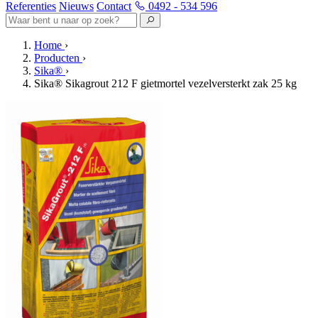
Referenties
Nieuws
Contact
0492 - 534 596
Home
›
Producten
›
Sika®
›
Sika® Sikagrout 212 F gietmortel vezelversterkt zak 25 kg