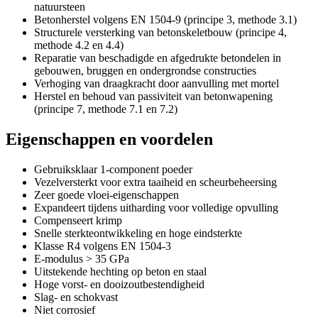
natuursteen
Betonherstel volgens EN 1504-9 (principe 3, methode 3.1)
Structurele versterking van betonskeletbouw (principe 4,
methode 4.2 en 4.4)
Reparatie van beschadigde en afgedrukte betondelen in
gebouwen, bruggen en ondergrondse constructies
Verhoging van draagkracht door aanvulling met mortel
Herstel en behoud van passiviteit van betonwapening
(principe 7, methode 7.1 en 7.2)
Eigenschappen en voordelen
Gebruiksklaar 1-component poeder
Vezelversterkt voor extra taaiheid en scheurbeheersing
Zeer goede vloei-eigenschappen
Expandeert tijdens uitharding voor volledige opvulling
Compenseert krimp
Snelle sterkteontwikkeling en hoge eindsterkte
Klasse R4 volgens EN 1504-3
E-modulus > 35 GPa
Uitstekende hechting op beton en staal
Hoge vorst- en dooizoutbestendigheid
Slag- en schokvast
Niet corrosief