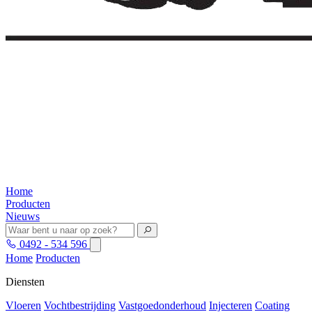
Home
Producten
Nieuws
0492 - 534 596
Home
Producten
Diensten
Vloeren
Vochtbestrijding
Vastgoedonderhoud
Injecteren
Coating