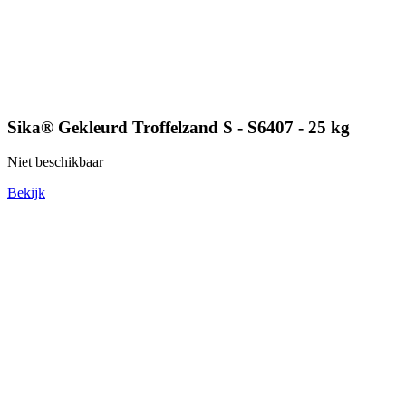
Sika® Gekleurd Troffelzand S - S6407 - 25 kg
Niet beschikbaar
Bekijk