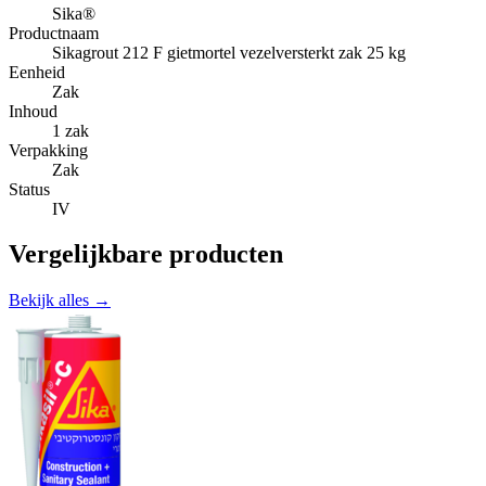
Sika®
Productnaam
Sikagrout 212 F gietmortel vezelversterkt zak 25 kg
Eenheid
Zak
Inhoud
1 zak
Verpakking
Zak
Status
IV
Vergelijkbare producten
Bekijk alles →