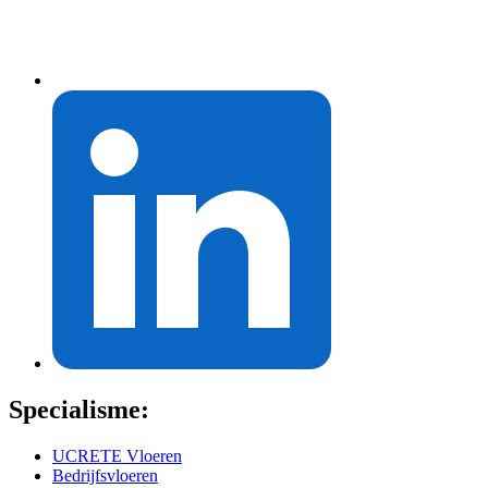
Specialisme:
UCRETE Vloeren
Bedrijfsvloeren