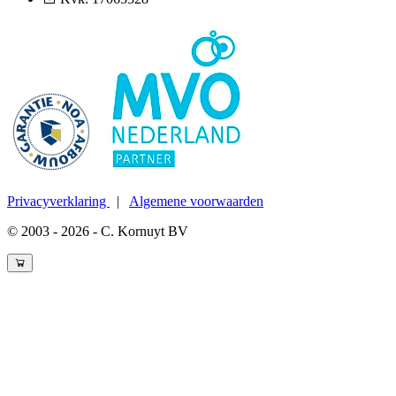
Privacyverklaring
|
Algemene voorwaarden
© 2003 - 2026 - C. Kornuyt BV