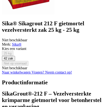
Sika® Sikagrout 212 F gietmortel
vezelversterkt zak 25 kg - 25 kg
Niet beschikbaar
Merk:
Sika®
Kies een variant
25 kg
42 zak
Niet op voorraad
Niet beschikbaar
Naar winkelwagen
Vragen? Neem contact op!
Productinformatie
SikaGrout®-212 F – Vezelversterkte
krimparme gietmortel voor betonherstel
en verankering