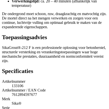
Verwerkingstijd:
ca. 20 – 40 minuten (afhankelijk van
temperatuur)
De ondergrond moet schoon, ruw, draagkrachtig en matvochtig zijn.
De mortel direct na het mengen verwerken en zorgen voor een
continue, luchtvrije vulling om optimaal gebruik te maken van de
expanderende eigenschappen.
Toepassingsadvies
SikaGrout®-212 F is een professionele oplossing voor betonherstel,
structurele versterking en verankeringstoepassingen waar hoge
mechanische prestaties, duurzaamheid en normconformiteit vereist
zijn.
Specificaties
Artikelnummer
133106
Artikelnummer / EAN Code
7612894597677
Merk
Sika®
Serie