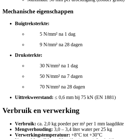
Mechanische eigenschappen
Buigtreksterkte:
5 N/mm² na 1 dag
9 N/mm² na 28 dagen
Druksterkte:
30 N/mm² na 1 dag
50 N/mm² na 7 dagen
70 N/mm² na 28 dagen
Uittrekweerstand:
≤ 0,6 mm bij 75 kN (EN 1881)
Verbruik en verwerking
Verbruik:
ca. 2,0 kg poeder per m² per 1 mm laagdikte
Mengverhouding:
3,0 – 3,4 liter water per 25 kg
Verwerkingstemperatuur:
+8°C tot +30°C