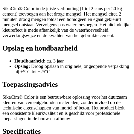
SikaCim® Color in de juiste verhouding (1 tot 2 cans per 50 kg
cement) toevoegen aan het droge mengsel. Het mengsel circa 2
minuten droog mengen totdat een homogeen en egaal gekleurd
mengsel ontstaat. Vervolgens pas water toevoegen. Het uiteindelijke
kleureffect is mede afhankelijk van de waterhoeveelheid,
verwerkingswijze en de kwaliteit van het gebruikte cement.
Opslag en houdbaarheid
Houdbaarheid:
ca. 3 jaar
Opslag:
Droog opslaan in originele, ongeopende verpakking
bij +5°C tot +25°C
Toepassingsadvies
SikaCim® Color is een betrouwbare oplossing voor het duurzaam
kleuren van cementgebonden materialen, zonder invloed op de
technische eigenschappen van mortel of beton. Het product biedt
een consistente kleurkwaliteit en is geschikt voor professionele
toepassingen in de bouw en afbouw.
Specificaties