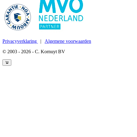
Privacyverklaring
|
Algemene voorwaarden
© 2003 - 2026 - C. Kornuyt BV