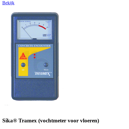
Bekijk
Sika® Tramex (vochtmeter voor vloeren)