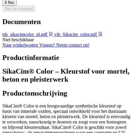
6 fles
Niet op voorraad
Documenten
tds_sikacimcolor_nl.pdf
vib_Sikacim_color.pdf
Niet beschikbaar
Naar winkelwagen
Vragen? Neem contact op!
Productinformatie
SikaCim® Color – Kleurstof voor mortel,
beton en pleisterwerk
Productomschrijving
SikaCim® Color is een hoogwaardige synthetische kleurstof op
basis van minerale oxiden, speciaal ontwikkeld voor het duurzaam
kleuren van mortel, beton en pleisterwerk. De kleurstof is eenvoudig
te verwerken, nauwkeurig te doseren en zorgt voor een homogeen
en blijvend kleurresultaat. SikaCim® Color is geschikt voor zowel
nieuwbouw- als renovatietoepassingen waar een constante en UV-