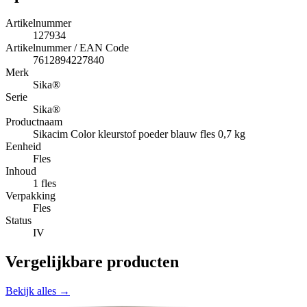
Artikelnummer
127934
Artikelnummer / EAN Code
7612894227840
Merk
Sika®
Serie
Sika®
Productnaam
Sikacim Color kleurstof poeder blauw fles 0,7 kg
Eenheid
Fles
Inhoud
1 fles
Verpakking
Fles
Status
IV
Vergelijkbare producten
Bekijk alles →