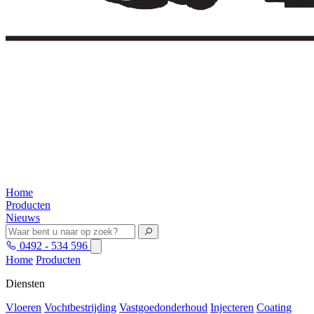
Home
Producten
Nieuws
0492 - 534 596
Home
Producten
Diensten
Vloeren
Vochtbestrijding
Vastgoedonderhoud
Injecteren
Coating