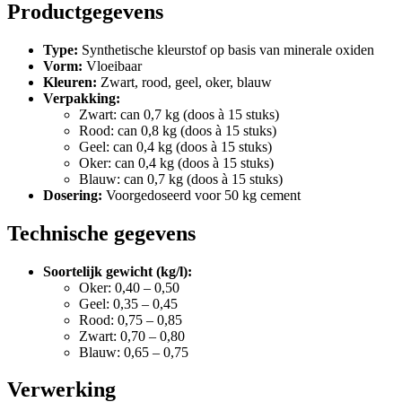
Productgegevens
Type:
Synthetische kleurstof op basis van minerale oxiden
Vorm:
Vloeibaar
Kleuren:
Zwart, rood, geel, oker, blauw
Verpakking:
Zwart: can 0,7 kg (doos à 15 stuks)
Rood: can 0,8 kg (doos à 15 stuks)
Geel: can 0,4 kg (doos à 15 stuks)
Oker: can 0,4 kg (doos à 15 stuks)
Blauw: can 0,7 kg (doos à 15 stuks)
Dosering:
Voorgedoseerd voor 50 kg cement
Technische gegevens
Soortelijk gewicht (kg/l):
Oker: 0,40 – 0,50
Geel: 0,35 – 0,45
Rood: 0,75 – 0,85
Zwart: 0,70 – 0,80
Blauw: 0,65 – 0,75
Verwerking