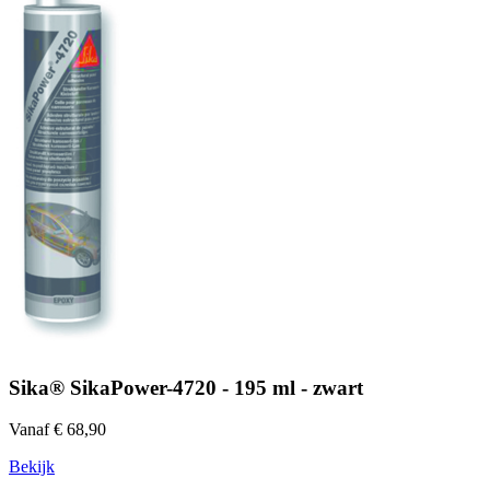
Sika® SikaPower-4720 - 195 ml - zwart
Vanaf € 68,90
Bekijk