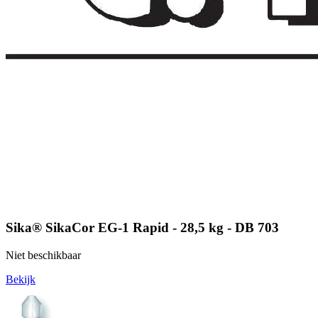
Sika® SikaCor EG-1 Rapid - 28,5 kg - DB 703
Niet beschikbaar
Bekijk