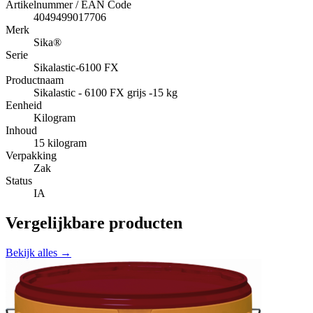
Artikelnummer / EAN Code
4049499017706
Merk
Sika®
Serie
Sikalastic-6100 FX
Productnaam
Sikalastic - 6100 FX grijs -15 kg
Eenheid
Kilogram
Inhoud
15 kilogram
Verpakking
Zak
Status
IA
Vergelijkbare producten
Bekijk alles →