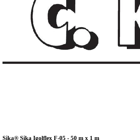
Sika® Sika Igolflex F-05 - 50 m x 1 m