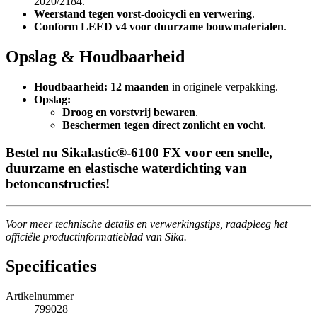
2020/2184.
Weerstand tegen vorst-dooicycli en verwering
.
Conform LEED v4 voor duurzame bouwmaterialen
.
Opslag & Houdbaarheid
Houdbaarheid:
12 maanden
in originele verpakking.
Opslag:
Droog en vorstvrij bewaren
.
Beschermen tegen direct zonlicht en vocht
.
Bestel nu Sikalastic®-6100 FX voor een snelle,
duurzame en elastische waterdichting van
betonconstructies!
Voor meer technische details en verwerkingstips, raadpleeg het
officiële productinformatieblad van Sika.
Specificaties
Artikelnummer
799028