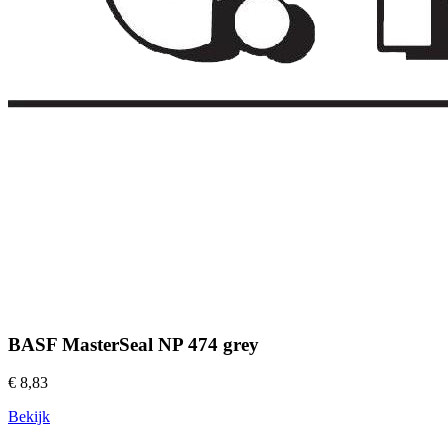
BASF MasterSeal NP 474 grey
€ 8,83
Bekijk