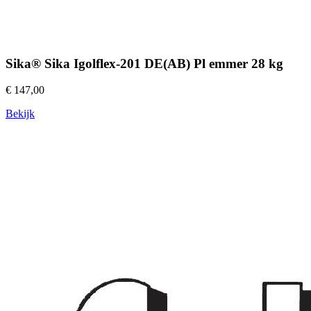
Sika® Sika Igolflex-201 DE(AB) Pl emmer 28 kg
€ 147,00
Bekijk