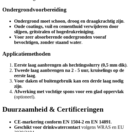
Ondergrondvoorbereiding
Ondergrond moet schoon, droog en draagkrachtig zijn
.
Oude coatings, vuil en cementhuid verwijderen door
slijpen, gritstralen of hogedrukreiniging
.
Voor zeer absorberende ondergronden vooraf
bevochtigen, zonder staand water
.
Applicatiemethoden
Eerste laag aanbrengen als hechtingsslurry (0,5 mm dik)
.
Tweede laag aanbrengen na 2 - 5 uur, kruiselings op de
eerste laag
.
Voor daken of buitengebruik kan een derde laag nodig
zijn
.
Afwerking met vochtige spons voor een glad oppervlak
(optioneel).
Duurzaamheid & Certificeringen
CE-markering conform EN 1504-2 en EN 14891
.
Geschikt voor drinkwatercontact
volgens WRAS en EU