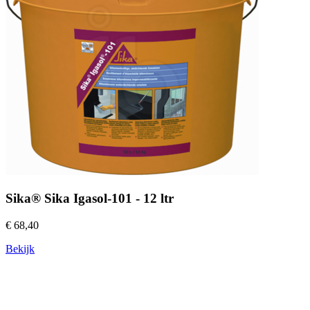
Sika® Sika Igasol-101 - 12 ltr
€ 68,40
Bekijk