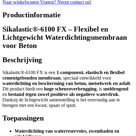
Naar winkelwagen
Vragen? Neem contact op!
Productinformatie
Sikalastic®-6100 FX – Flexibel en
Lichtgewicht Waterdichtingsmembraan
voor Beton
Beschrijving
Sikalastic®-6100 FX is een
1-component, elastisch en flexibel
cementgebonden membraan
, speciaal ontwikkeld voor
waterdichting en bescherming van beton, metselwerk en asfalt
.
Dit product biedt een
hoge scheuroverbrugging
, is
sneldrogend
en
bestand tegen zowel positieve als negatieve waterdruk
.
Dankzij de lichtgewicht samenstelling is het eenvoudig aan te
brengen met een kwast, spaan of spuit.
Toepassingen
Waterdichting van waterreservoirs, zwembaden en