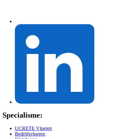
Specialisme:
UCRETE Vloeren
Bedrijfsvloeren