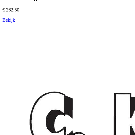
€ 262,50
Bekijk