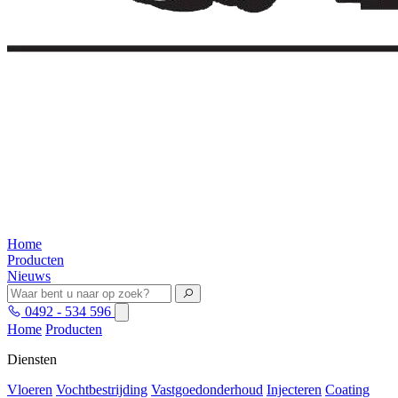
Home
Producten
Nieuws
0492 - 534 596
Home
Producten
Diensten
Vloeren
Vochtbestrijding
Vastgoedonderhoud
Injecteren
Coating