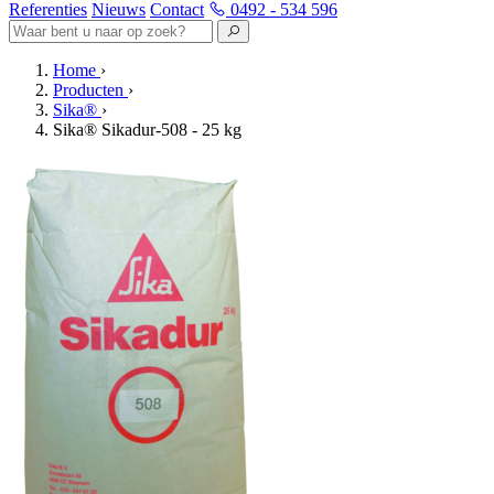
Referenties
Nieuws
Contact
0492 - 534 596
Home
›
Producten
›
Sika®
›
Sika® Sikadur-508 - 25 kg