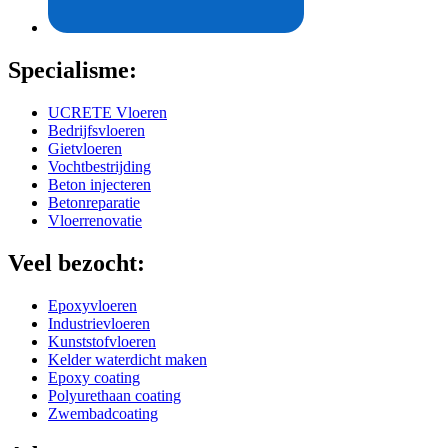
Specialisme:
UCRETE Vloeren
Bedrijfsvloeren
Gietvloeren
Vochtbestrijding
Beton injecteren
Betonreparatie
Vloerrenovatie
Veel bezocht:
Epoxyvloeren
Industrievloeren
Kunststofvloeren
Kelder waterdicht maken
Epoxy coating
Polyurethaan coating
Zwembadcoating