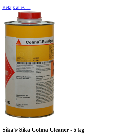
Bekijk alles →
Sika® Sika Colma Cleaner - 5 kg