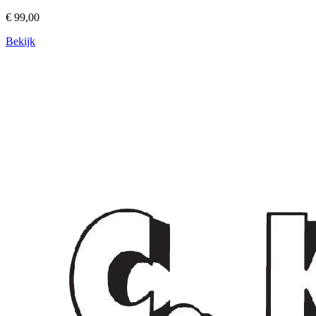
€ 99,00
Bekijk