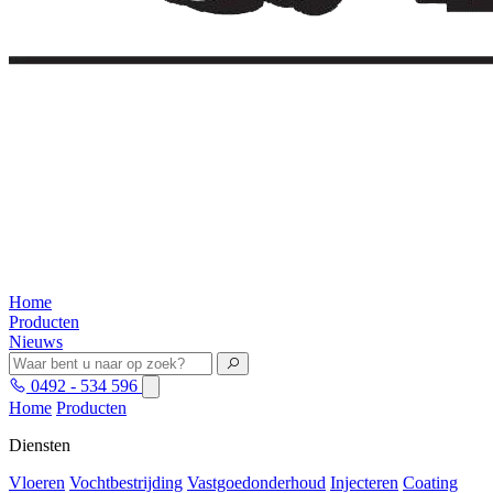
Home
Producten
Nieuws
0492 - 534 596
Home
Producten
Diensten
Vloeren
Vochtbestrijding
Vastgoedonderhoud
Injecteren
Coating