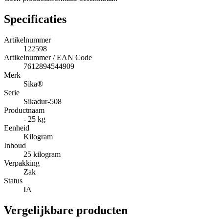
Specificaties
Artikelnummer
122598
Artikelnummer / EAN Code
7612894544909
Merk
Sika®
Serie
Sikadur-508
Productnaam
- 25 kg
Eenheid
Kilogram
Inhoud
25 kilogram
Verpakking
Zak
Status
IA
Vergelijkbare producten