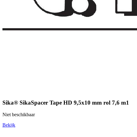
Sika® SikaSpacer Tape HD 9,5x10 mm rol 7,6 m1
Niet beschikbaar
Bekijk