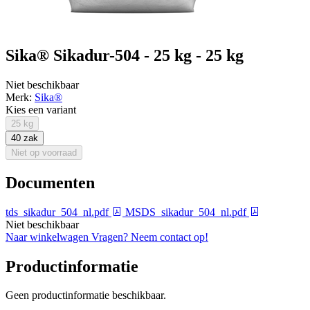
Sika® Sikadur-504 - 25 kg - 25 kg
Niet beschikbaar
Merk:
Sika®
Kies een variant
25 kg
40 zak
Niet op voorraad
Documenten
tds_sikadur_504_nl.pdf
MSDS_sikadur_504_nl.pdf
Niet beschikbaar
Naar winkelwagen
Vragen? Neem contact op!
Productinformatie
Geen productinformatie beschikbaar.