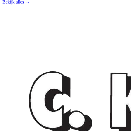
Bekijk alles →