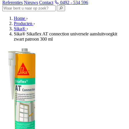
Referenties
Nieuws
Contact
0492 - 534 596
Home
›
Producten
›
Sika®
›
Sika® Sikaflex AT connection universele aansluitvoegkit
zwart patroon 300 ml