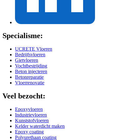
Specialisme:
UCRETE Vloeren
Bedrijfsvloeren
Gietvloeren
Vochtbestrijding
Beton injecteren
Betonreparatie
Vloerrenovatie
Veel bezocht:
Epoxyvloeren
Industrievloeren
Kunststofvloeren
Kelder waterdicht maken
Epoxy coating
Polyurethaan coating