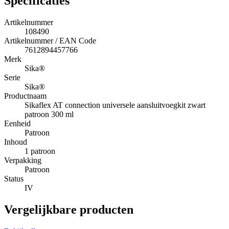
Specificaties
Artikelnummer
108490
Artikelnummer / EAN Code
7612894457766
Merk
Sika®
Serie
Sika®
Productnaam
Sikaflex AT connection universele aansluitvoegkit zwart
patroon 300 ml
Eenheid
Patroon
Inhoud
1 patroon
Verpakking
Patroon
Status
IV
Vergelijkbare producten