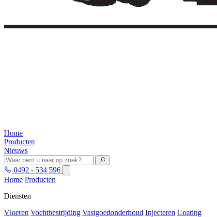
Home
Producten
Nieuws
0492 - 534 596
Home
Producten
Diensten
Vloeren
Vochtbestrijding
Vastgoedonderhoud
Injecteren
Coating