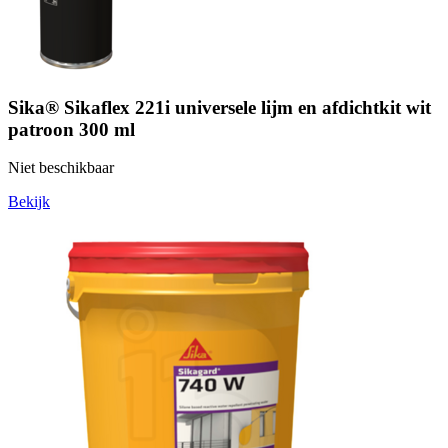
Sika® Sikaflex 221i universele lijm en afdichtkit wit
patroon 300 ml
Niet beschikbaar
Bekijk