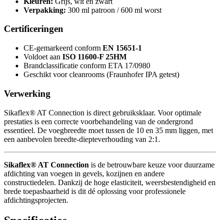
Kleuren:
Grijs, wit en zwart
Verpakking:
300 ml patroon / 600 ml worst
Certificeringen
CE-gemarkeerd conform
EN 15651-1
Voldoet aan
ISO 11600-F 25HM
Brandclassificatie conform ETA 17/0980
Geschikt voor cleanrooms (Fraunhofer IPA getest)
Verwerking
Sikaflex® AT Connection is direct gebruiksklaar. Voor optimale
prestaties is een correcte voorbehandeling van de ondergrond
essentieel. De voegbreedte moet tussen de 10 en 35 mm liggen, met
een aanbevolen breedte-diepteverhouding van 2:1.
Sikaflex® AT Connection
is de betrouwbare keuze voor duurzame
afdichting van voegen in gevels, kozijnen en andere
constructiedelen. Dankzij de hoge elasticiteit, weersbestendigheid en
brede toepasbaarheid is dit dé oplossing voor professionele
afdichtingsprojecten.