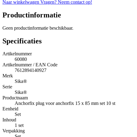
Naar winkelwagen
Vragen? Neem contact op!
Productinformatie
Geen productinformatie beschikbaar.
Specificaties
Artikelnummer
60080
Artikelnummer / EAN Code
7612894140927
Merk
Sika®
Serie
Sika®
Productnaam
Anchorfix plug voor anchorfix 15 x 85 mm set 10 st
Eenheid
Set
Inhoud
1 set
Verpakking
Set