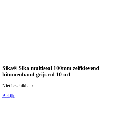
Sika® Sika multiseal 100mm zelfklevend
bitumenband grijs rol 10 m1
Niet beschikbaar
Bekijk