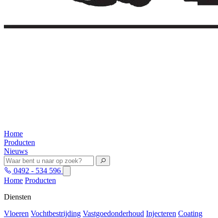
Home
Producten
Nieuws
0492 - 534 596
Home
Producten
Diensten
Vloeren
Vochtbestrijding
Vastgoedonderhoud
Injecteren
Coating