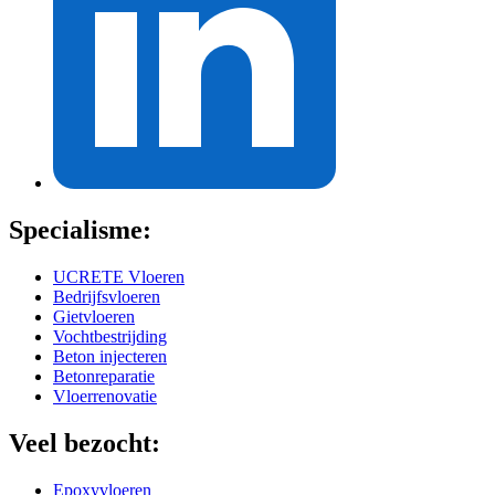
Specialisme:
UCRETE Vloeren
Bedrijfsvloeren
Gietvloeren
Vochtbestrijding
Beton injecteren
Betonreparatie
Vloerrenovatie
Veel bezocht:
Epoxyvloeren