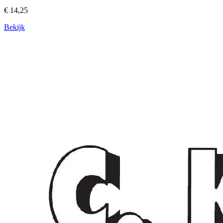
€ 14,25
Bekijk