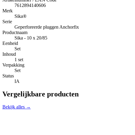
7612894140606
Merk
Sika®
Serie
Geperforeerde pluggen Anchorfix
Productnaam
Sika - 10 x 20/85
Eenheid
Set
Inhoud
1 set
Verpakking
Set
Status
IA
Vergelijkbare producten
Bekijk alles →