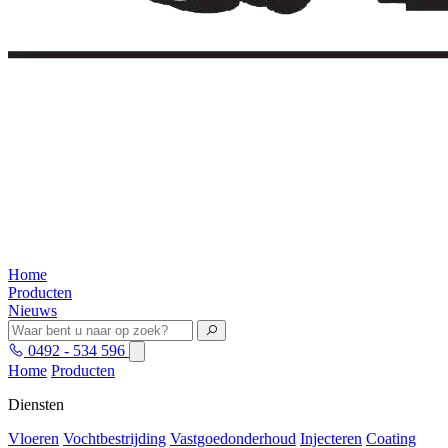
Home
Producten
Nieuws
0492 - 534 596
Home
Producten
Diensten
Vloeren
Vochtbestrijding
Vastgoedonderhoud
Injecteren
Coating