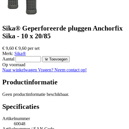
Sika® Geperforeerde pluggen Anchorfix
Sika - 10 x 20/85
€ 9,60
€ 9,60 per set
Merk:
Sika®
Aantal
Toevoegen
Op voorraad
Naar winkelwagen
Vragen? Neem contact op!
Productinformatie
Geen productinformatie beschikbaar.
Specificaties
Artikelnummer
60048
Artikelnummer / EAN Code