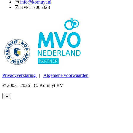
info@kornuyt.nl
Kvk: 17065328
Privacyverklaring
|
Algemene voorwaarden
© 2003 - 2026 - C. Kornuyt BV