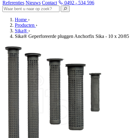
Referenties
Nieuws
Contact
0492 - 534 596
Home
›
Producten
›
Sika®
›
Sika® Geperforeerde pluggen Anchorfix Sika - 10 x 20/85