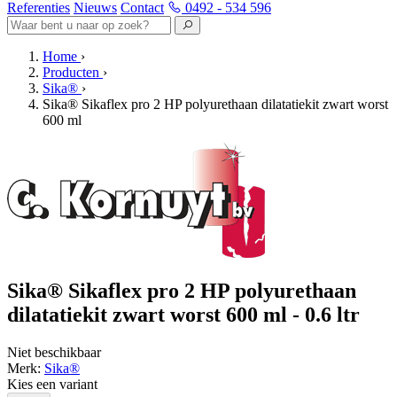
Referenties
Nieuws
Contact
0492 - 534 596
Home
›
Producten
›
Sika®
›
Sika® Sikaflex pro 2 HP polyurethaan dilatatiekit zwart worst
600 ml
Sika® Sikaflex pro 2 HP polyurethaan
dilatatiekit zwart worst 600 ml - 0.6 ltr
Niet beschikbaar
Merk:
Sika®
Kies een variant