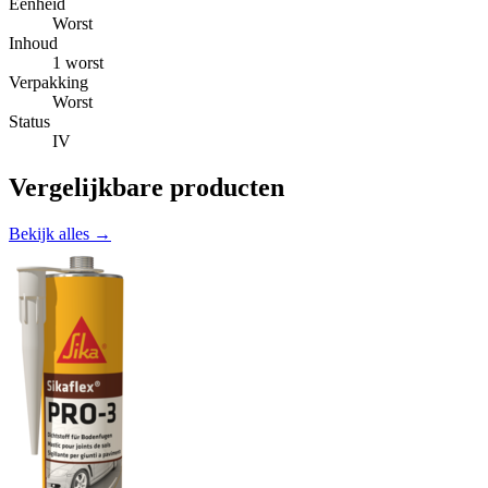
Eenheid
Worst
Inhoud
1 worst
Verpakking
Worst
Status
IV
Vergelijkbare producten
Bekijk alles →