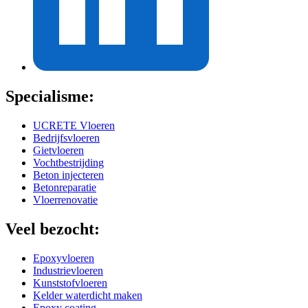
Specialisme:
UCRETE Vloeren
Bedrijfsvloeren
Gietvloeren
Vochtbestrijding
Beton injecteren
Betonreparatie
Vloerrenovatie
Veel bezocht:
Epoxyvloeren
Industrievloeren
Kunststofvloeren
Kelder waterdicht maken
Epoxy coating