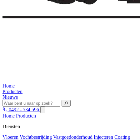
Home
Producten
Nieuws
0492 - 534 596
Home
Producten
Diensten
Vloeren
Vochtbestrijding
Vastgoedonderhoud
Injecteren
Coating