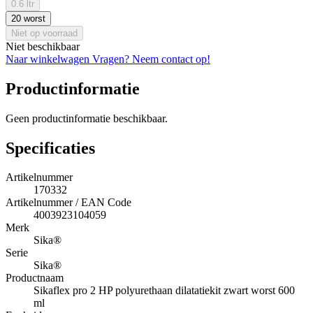
0.6 ltr
20 worst
Niet op voorraad
Niet beschikbaar
Naar winkelwagen
Vragen? Neem contact op!
Productinformatie
Geen productinformatie beschikbaar.
Specificaties
Artikelnummer
170332
Artikelnummer / EAN Code
4003923104059
Merk
Sika®
Serie
Sika®
Productnaam
Sikaflex pro 2 HP polyurethaan dilatatiekit zwart worst 600
ml