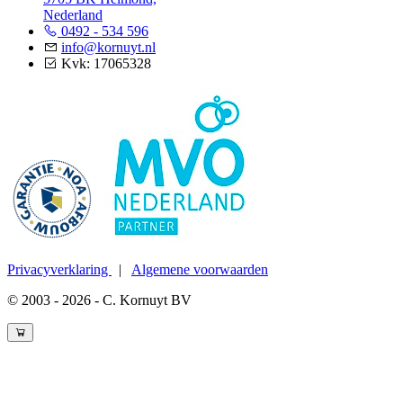
Nederland
0492 - 534 596
info@kornuyt.nl
Kvk: 17065328
Privacyverklaring
|
Algemene voorwaarden
© 2003 - 2026 - C. Kornuyt BV