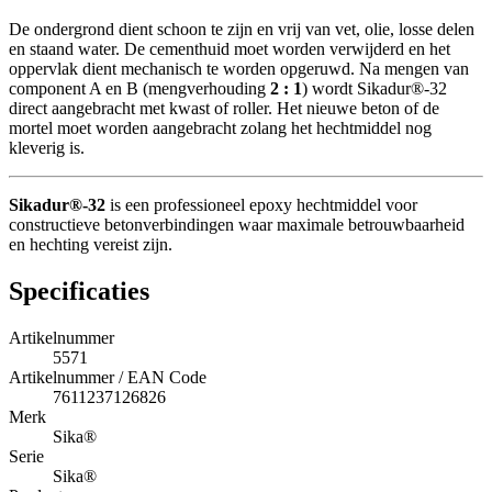
De ondergrond dient schoon te zijn en vrij van vet, olie, losse delen
en staand water. De cementhuid moet worden verwijderd en het
oppervlak dient mechanisch te worden opgeruwd. Na mengen van
component A en B (mengverhouding
2 : 1
) wordt Sikadur®-32
direct aangebracht met kwast of roller. Het nieuwe beton of de
mortel moet worden aangebracht zolang het hechtmiddel nog
kleverig is.
Sikadur®-32
is een professioneel epoxy hechtmiddel voor
constructieve betonverbindingen waar maximale betrouwbaarheid
en hechting vereist zijn.
Specificaties
Artikelnummer
5571
Artikelnummer / EAN Code
7611237126826
Merk
Sika®
Serie
Sika®