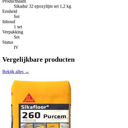
Productnaam
Sikadur 32 epoxylijm set 1,2 kg
Eenheid
Set
Inhoud
1 set
Verpakking
Set
Status
IV
Vergelijkbare producten
Bekijk alles →