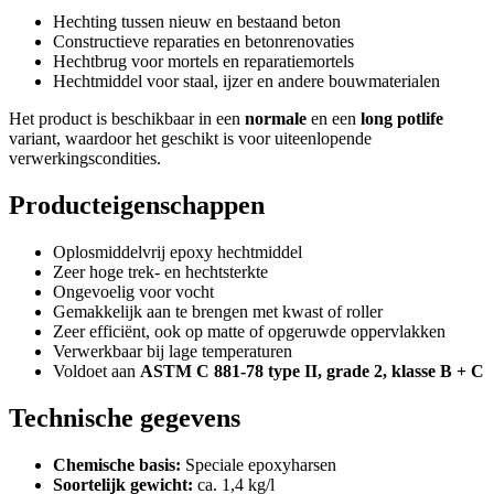
Hechting tussen nieuw en bestaand beton
Constructieve reparaties en betonrenovaties
Hechtbrug voor mortels en reparatiemortels
Hechtmiddel voor staal, ijzer en andere bouwmaterialen
Het product is beschikbaar in een
normale
en een
long potlife
variant, waardoor het geschikt is voor uiteenlopende
verwerkingscondities.
Producteigenschappen
Oplosmiddelvrij epoxy hechtmiddel
Zeer hoge trek- en hechtsterkte
Ongevoelig voor vocht
Gemakkelijk aan te brengen met kwast of roller
Zeer efficiënt, ook op matte of opgeruwde oppervlakken
Verwerkbaar bij lage temperaturen
Voldoet aan
ASTM C 881-78 type II, grade 2, klasse B + C
Technische gegevens
Chemische basis:
Speciale epoxyharsen
Soortelijk gewicht:
ca. 1,4 kg/l