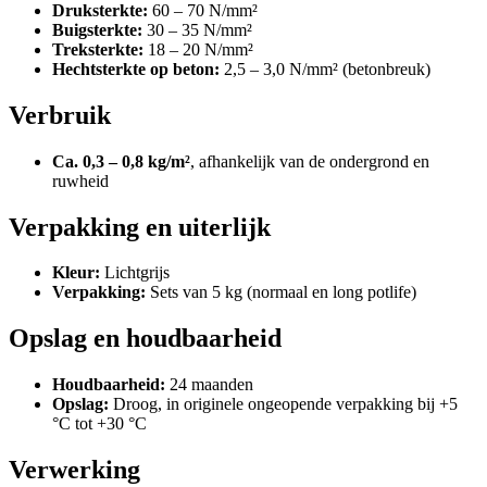
Druksterkte:
60 – 70 N/mm²
Buigsterkte:
30 – 35 N/mm²
Treksterkte:
18 – 20 N/mm²
Hechtsterkte op beton:
2,5 – 3,0 N/mm² (betonbreuk)
Verbruik
Ca. 0,3 – 0,8 kg/m²
, afhankelijk van de ondergrond en
ruwheid
Verpakking en uiterlijk
Kleur:
Lichtgrijs
Verpakking:
Sets van 5 kg (normaal en long potlife)
Opslag en houdbaarheid
Houdbaarheid:
24 maanden
Opslag:
Droog, in originele ongeopende verpakking bij +5
°C tot +30 °C
Verwerking