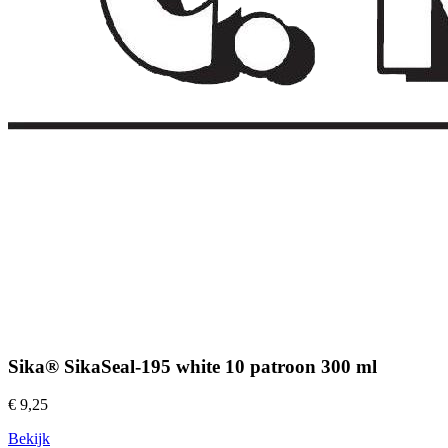
Sika® SikaSeal-195 white 10 patroon 300 ml
€ 9,25
Bekijk