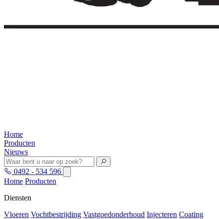
Home
Producten
Nieuws
0492 - 534 596
Home
Producten
Diensten
Vloeren
Vochtbestrijding
Vastgoedonderhoud
Injecteren
Coating