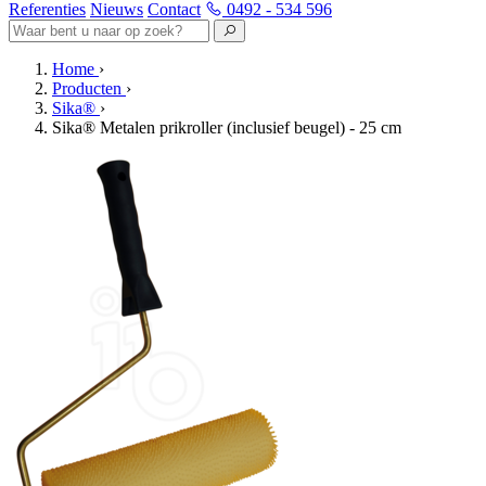
Referenties
Nieuws
Contact
0492 - 534 596
Home
›
Producten
›
Sika®
›
Sika® Metalen prikroller (inclusief beugel) - 25 cm