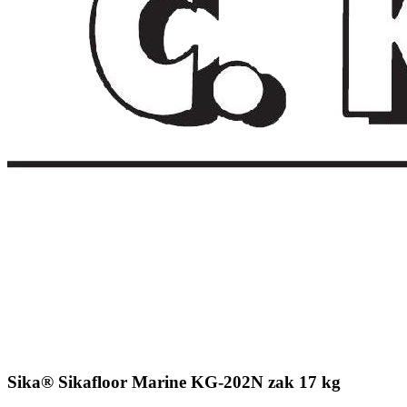
Sika® Sikafloor Marine KG-202N zak 17 kg