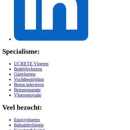
Specialisme:
UCRETE Vloeren
Bedrijfsvloeren
Gietvloeren
Vochtbestrijding
Beton injecteren
Betonreparatie
Vloerrenovatie
Veel bezocht:
Epoxyvloeren
Industrievloeren