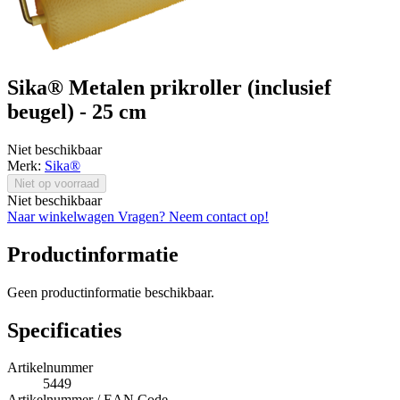
Sika® Metalen prikroller (inclusief
beugel) - 25 cm
Niet beschikbaar
Merk:
Sika®
Niet op voorraad
Niet beschikbaar
Naar winkelwagen
Vragen? Neem contact op!
Productinformatie
Geen productinformatie beschikbaar.
Specificaties
Artikelnummer
5449
Artikelnummer / EAN Code