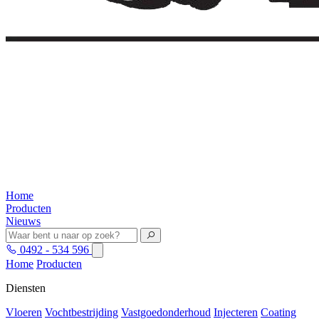
Home
Producten
Nieuws
0492 - 534 596
Home
Producten
Diensten
Vloeren
Vochtbestrijding
Vastgoedonderhoud
Injecteren
Coating