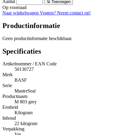
Aantal
Toevoegen
Op voorraad
Naar winkelwagen
Vragen? Neem contact op!
Productinformatie
Geen productinformatie beschikbaar.
Specificaties
Artikelnummer / EAN Code
50130727
Merk
BASF
Serie
MasterSeal
Productnaam
M 803 grey
Eenheid
Kilogram
Inhoud
22 kilogram
Verpakking
Vat