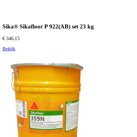
Sika® Sikafloor P 922(AB) set 23 kg
€ 346,15
Bekijk