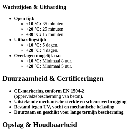
Wachttijden & Uitharding
Open tijd:
+10 °C:
35 minuten.
+20 °C:
25 minuten.
+30 °C:
15 minuten.
Uithardingstijd:
+10 °C:
5 dagen.
+20 °C:
4 dagen.
Overlagen mogelijk na:
+10 °C:
Minimaal 8 uur.
+20 °C:
Minimaal 5 uur.
Duurzaamheid & Certificeringen
CE-markering conform EN 1504-2
(oppervlaktebescherming van beton).
Uitstekende mechanische sterkte en scheuroverbrugging
.
Bestand tegen UV, vocht en mechanische belasting
.
Duurzaam en geschikt voor lange termijn bescherming
.
Opslag & Houdbaarheid