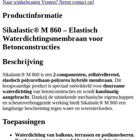
Naar winkelwagen
Vragen? Neem contact op!
Productinformatie
Sikalastic® M 860 – Elastisch
Waterdichtingsmembraan voor
Betonconstructies
Beschrijving
Sikalastic® M 860 is een
2-componenten, zelfnivellerend,
elastisch polyurethaan-polyurea hybride membraan
. Dit
hoogwaardige product is speciaal ontwikkeld voor
duurzame
waterdichting
van betonconstructies en wordt
handmatig
aangebracht
. Dankzij de uitstekende mechanische eigenschappen
en scheuroverbruggende werking biedt Sikalastic® M 860 een
langdurige bescherming tegen water en weersinvloeden.
Toepassingen
Waterdichting van balkons, terrassen en podiumvloeren
.