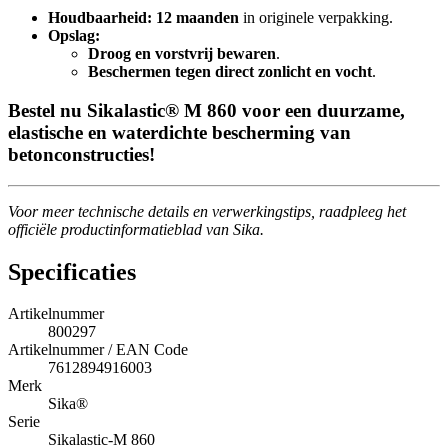
Houdbaarheid:
12 maanden
in originele verpakking.
Opslag:
Droog en vorstvrij bewaren
.
Beschermen tegen direct zonlicht en vocht
.
Bestel nu Sikalastic® M 860 voor een duurzame,
elastische en waterdichte bescherming van
betonconstructies!
Voor meer technische details en verwerkingstips, raadpleeg het
officiële productinformatieblad van Sika.
Specificaties
Artikelnummer
800297
Artikelnummer / EAN Code
7612894916003
Merk
Sika®
Serie
Sikalastic-M 860