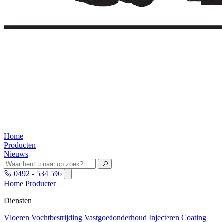
Home
Producten
Nieuws
0492 - 534 596
Home
Producten
Diensten
Vloeren
Vochtbestrijding
Vastgoedonderhoud
Injecteren
Coating