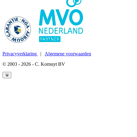
Privacyverklaring
|
Algemene voorwaarden
© 2003 - 2026 - C. Kornuyt BV