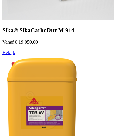
Sika® SikaCarboDur M 914
Vanaf € 19.050,00
Bekijk