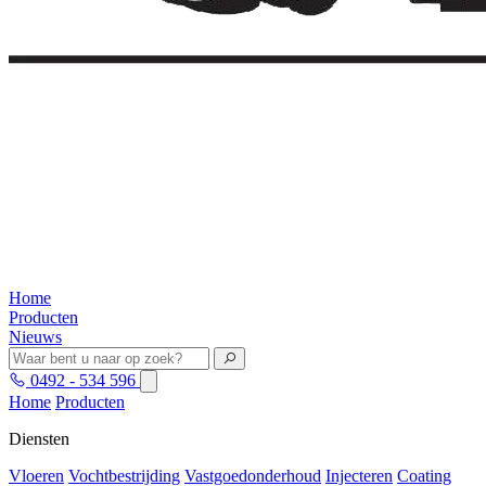
Home
Producten
Nieuws
0492 - 534 596
Home
Producten
Diensten
Vloeren
Vochtbestrijding
Vastgoedonderhoud
Injecteren
Coating