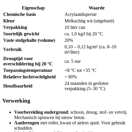
Eigenschap
Waarde
Chemische basis
Acrylaatdispersie
Kleur
Melkachtig wit (uitgehard)
Verpakking
10 liter can
Soortelijk gewicht
ca. 1,0 kg/l bij 20 °C
Vaste stofgehalte (volume)
20%
0,10 – 0,12 kg/m² (ca. 8–10
Verbruik
m²/liter)
Droogtijd voor
ca. 5 uur
overschildering bij 20 °C
Toepassingstemperatuur
+8 °C tot +35 °C
Relatieve luchtvochtigheid
< 80%
24 maanden in gesloten
Houdbaarheid
verpakking (5–30 °C)
Verwerking
Voorbereiding ondergrond
: schoon, droog, stof- en vetvrij.
Mechanisch opruwen bij nieuw beton.
Aanbrengen
met roller, kwast of airless spuit. Voor gebruik
schudden.