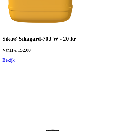
Sika® Sikagard-703 W - 20 ltr
Vanaf € 152,00
Bekijk