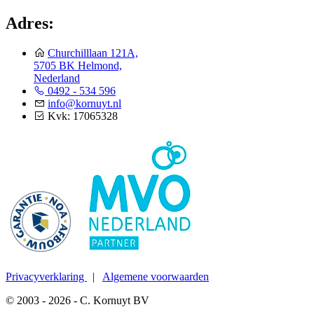
Adres:
Churchilllaan 121A,
5705 BK Helmond,
Nederland
0492 - 534 596
info@kornuyt.nl
Kvk: 17065328
Privacyverklaring
|
Algemene voorwaarden
© 2003 - 2026 - C. Kornuyt BV