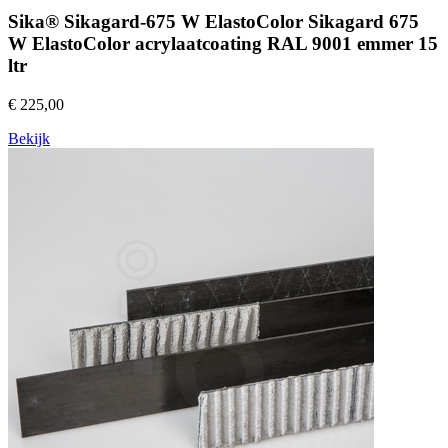
Sika® Sikagard-675 W ElastoColor Sikagard 675
W ElastoColor acrylaatcoating RAL 9001 emmer 15
ltr
€ 225,00
Bekijk