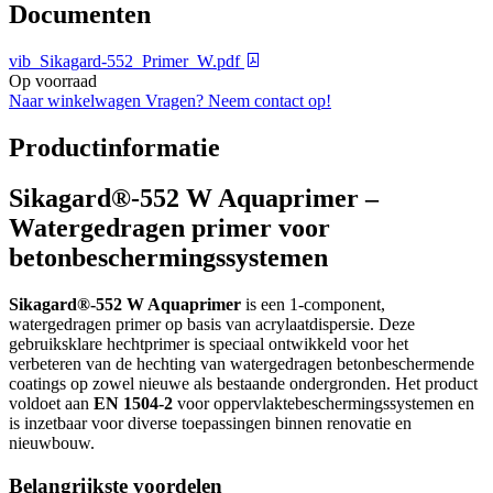
Documenten
vib_Sikagard-552_Primer_W.pdf
Op voorraad
Naar winkelwagen
Vragen? Neem contact op!
Productinformatie
Sikagard®-552 W Aquaprimer –
Watergedragen primer voor
betonbeschermingssystemen
Sikagard®-552 W Aquaprimer
is een 1-component,
watergedragen primer op basis van acrylaatdispersie. Deze
gebruiksklare hechtprimer is speciaal ontwikkeld voor het
verbeteren van de hechting van watergedragen betonbeschermende
coatings op zowel nieuwe als bestaande ondergronden. Het product
voldoet aan
EN 1504-2
voor oppervlaktebeschermingssystemen en
is inzetbaar voor diverse toepassingen binnen renovatie en
nieuwbouw.
Belangrijkste voordelen