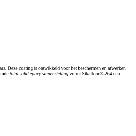
rs. Deze coating is ontwikkeld voor het beschermen en afwerken
aamde
total solid epoxy samenstelling
vormt Sikafloor®-264 een