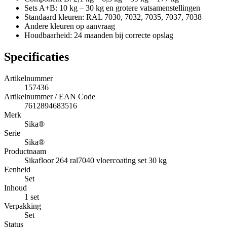
Sets A+B: 10 kg – 30 kg en grotere vatsamenstellingen
Standaard kleuren: RAL 7030, 7032, 7035, 7037, 7038
Andere kleuren op aanvraag
Houdbaarheid: 24 maanden bij correcte opslag
Specificaties
Artikelnummer
157436
Artikelnummer / EAN Code
7612894683516
Merk
Sika®
Serie
Sika®
Productnaam
Sikafloor 264 ral7040 vloercoating set 30 kg
Eenheid
Set
Inhoud
1 set
Verpakking
Set
Status