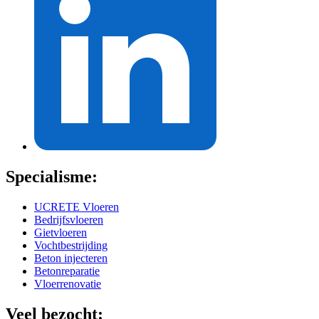
Specialisme:
UCRETE Vloeren
Bedrijfsvloeren
Gietvloeren
Vochtbestrijding
Beton injecteren
Betonreparatie
Vloerrenovatie
Veel bezocht: