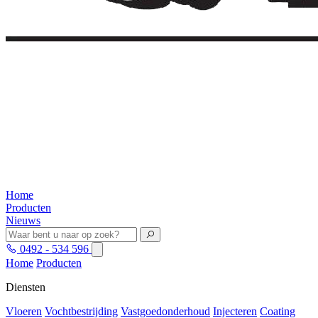
Home
Producten
Nieuws
0492 - 534 596
Home
Producten
Diensten
Vloeren
Vochtbestrijding
Vastgoedonderhoud
Injecteren
Coating