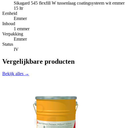
Sikagard 545 flexfill W tussenlaag coatingsysteem wit emmer
15 ltr
Eenheid
Emmer
Inhoud
1 emmer
Verpakking
Emmer
Status
IV
Vergelijkbare producten
Bekijk alles →