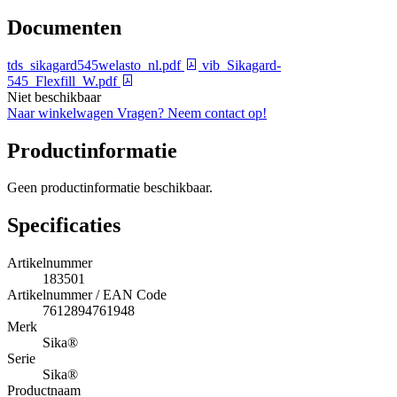
Documenten
tds_sikagard545welasto_nl.pdf
vib_Sikagard-
545_Flexfill_W.pdf
Niet beschikbaar
Naar winkelwagen
Vragen? Neem contact op!
Productinformatie
Geen productinformatie beschikbaar.
Specificaties
Artikelnummer
183501
Artikelnummer / EAN Code
7612894761948
Merk
Sika®
Serie
Sika®
Productnaam