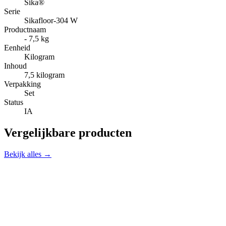
Sika®
Serie
Sikafloor-304 W
Productnaam
- 7,5 kg
Eenheid
Kilogram
Inhoud
7,5 kilogram
Verpakking
Set
Status
IA
Vergelijkbare producten
Bekijk alles →