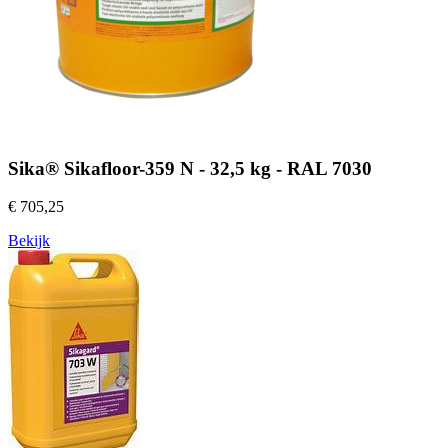
Sika® Sikafloor-359 N - 32,5 kg - RAL 7030
€ 705,25
Bekijk