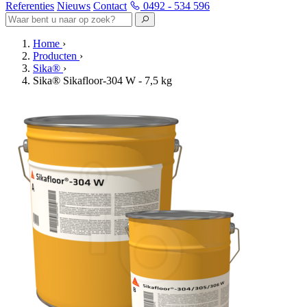
Referenties
Nieuws
Contact
0492 - 534 596
Home
›
Producten
›
Sika®
›
Sika® Sikafloor-304 W - 7,5 kg