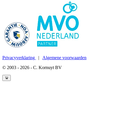
Privacyverklaring
|
Algemene voorwaarden
© 2003 - 2026 - C. Kornuyt BV