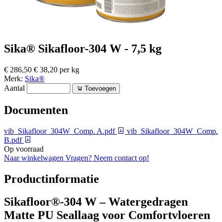
Sika® Sikafloor-304 W - 7,5 kg
€ 286,50
€ 38,20 per kg
Merk:
Sika®
Aantal
Toevoegen
Documenten
vib_Sikafloor_304W_Comp. A.pdf
vib_Sikafloor_304W_Comp.
B.pdf
Op voorraad
Naar winkelwagen
Vragen? Neem contact op!
Productinformatie
Sikafloor®-304 W – Watergedragen
Matte PU Seallaag voor Comfortvloeren