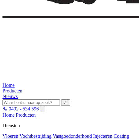
Home
Producten
Nieuws
0492 - 534 596
Home
Producten
Diensten
Vloeren
Vochtbestrijding
Vastgoedonderhoud
Injecteren
Coating