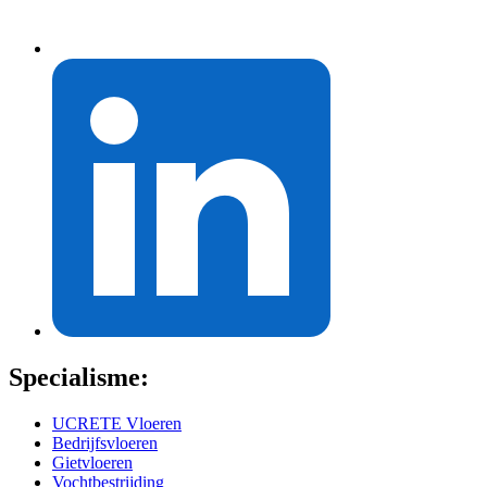
Specialisme:
UCRETE Vloeren
Bedrijfsvloeren
Gietvloeren
Vochtbestrijding