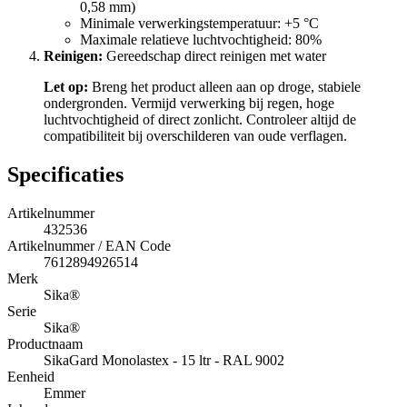
0,58 mm)
Minimale verwerkingstemperatuur: +5 °C
Maximale relatieve luchtvochtigheid: 80%
Reinigen:
Gereedschap direct reinigen met water
Let op:
Breng het product alleen aan op droge, stabiele
ondergronden. Vermijd verwerking bij regen, hoge
luchtvochtigheid of direct zonlicht. Controleer altijd de
compatibiliteit bij overschilderen van oude verflagen.
Specificaties
Artikelnummer
432536
Artikelnummer / EAN Code
7612894926514
Merk
Sika®
Serie
Sika®
Productnaam
SikaGard Monolastex - 15 ltr - RAL 9002
Eenheid
Emmer