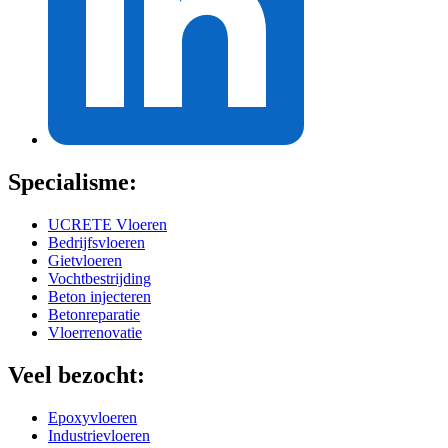
Specialisme:
UCRETE Vloeren
Bedrijfsvloeren
Gietvloeren
Vochtbestrijding
Beton injecteren
Betonreparatie
Vloerrenovatie
Veel bezocht:
Epoxyvloeren
Industrievloeren