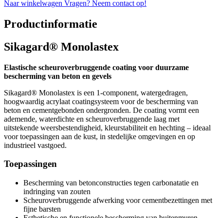
Naar winkelwagen
Vragen? Neem contact op!
Productinformatie
Sikagard® Monolastex
Elastische scheuroverbruggende coating voor duurzame
bescherming van beton en gevels
Sikagard® Monolastex is een 1-component, watergedragen,
hoogwaardig acrylaat coatingsysteem voor de bescherming van
beton en cementgebonden ondergronden. De coating vormt een
ademende, waterdichte en scheuroverbruggende laag met
uitstekende weersbestendigheid, kleurstabiliteit en hechting – ideaal
voor toepassingen aan de kust, in stedelijke omgevingen en op
industrieel vastgoed.
Toepassingen
Bescherming van betonconstructies tegen carbonatatie en
indringing van zouten
Scheuroverbruggende afwerking voor cementbezettingen met
fijne barsten
Esthetische en functionele bescherming van buitenmuren