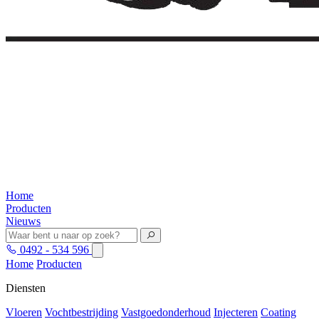
Home
Producten
Nieuws
0492 - 534 596
Home
Producten
Diensten
Vloeren
Vochtbestrijding
Vastgoedonderhoud
Injecteren
Coating