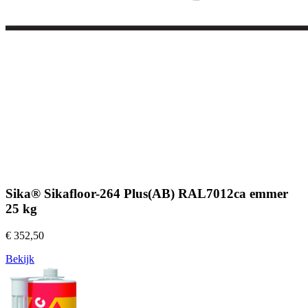
Sika® Sikafloor-264 Plus(AB) RAL7012ca emmer
25 kg
€ 352,50
Bekijk