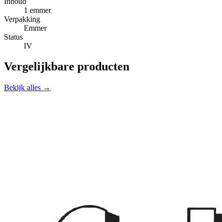
Inhoud
1 emmer
Verpakking
Emmer
Status
IV
Vergelijkbare producten
Bekijk alles →