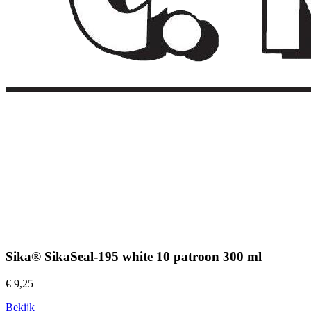
Sika® SikaSeal-195 white 10 patroon 300 ml
€ 9,25
Bekijk