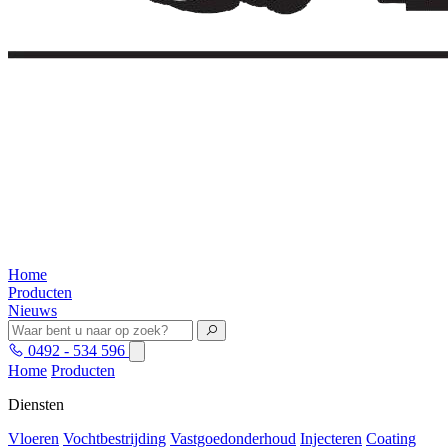
Home
Producten
Nieuws
0492 - 534 596
Home
Producten
Diensten
Vloeren
Vochtbestrijding
Vastgoedonderhoud
Injecteren
Coating