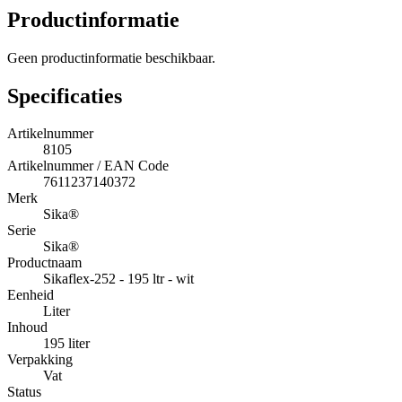
Productinformatie
Geen productinformatie beschikbaar.
Specificaties
Artikelnummer
8105
Artikelnummer / EAN Code
7611237140372
Merk
Sika®
Serie
Sika®
Productnaam
Sikaflex-252 - 195 ltr - wit
Eenheid
Liter
Inhoud
195 liter
Verpakking
Vat
Status