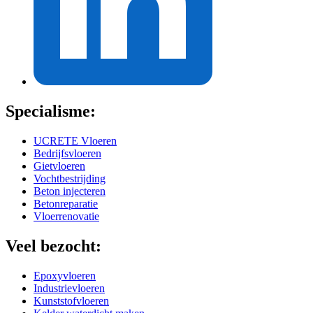
Specialisme:
UCRETE Vloeren
Bedrijfsvloeren
Gietvloeren
Vochtbestrijding
Beton injecteren
Betonreparatie
Vloerrenovatie
Veel bezocht:
Epoxyvloeren
Industrievloeren
Kunststofvloeren