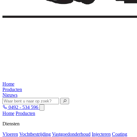
Home
Producten
Nieuws
0492 - 534 596
Home
Producten
Diensten
Vloeren
Vochtbestrijding
Vastgoedonderhoud
Injecteren
Coating