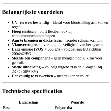
Belangrijkste voordelen
UV- en weerbestendig
– ideaal voor blootstelling aan zon en
regen
Hoog elastisch
– blijft flexibel, ook bij
temperatuurschommelingen
Aan te brengen in dikke lagen
– zonder schuimvorming
Vlamvertragend
– verhoogt de veiligheid van het systeem
Lage emissie (VOS < 500 g/l)
– voldoet aan EU richtlijn
2004/42/EG
Slechts één component
– geen mengen nodig, klaar voor
gebruik
Snelle uitharding
– volledig uitgehard in ca. 5 dagen (bij
23°C / 50% RV)
Eenvoudig te verwerken
– met trekker en roller
Technische specificaties
Eigenschap
Waarde
Basis
Polyurethaan