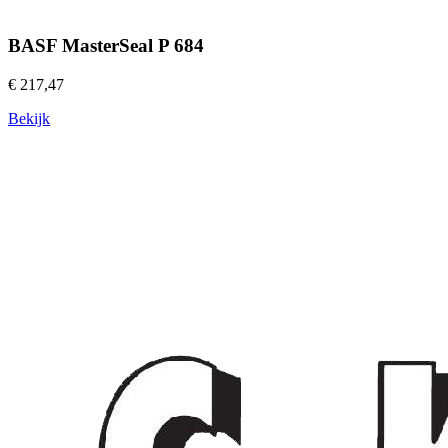
BASF MasterSeal P 684
€ 217,47
Bekijk