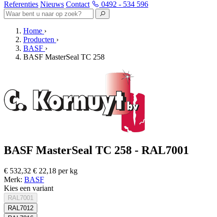
Referenties
Nieuws
Contact
0492 - 534 596
Home
›
Producten
›
BASF
›
BASF MasterSeal TC 258
BASF MasterSeal TC 258 - RAL7001
€ 532,32
€ 22,18 per kg
Merk:
BASF
Kies een variant
RAL7001
RAL7012