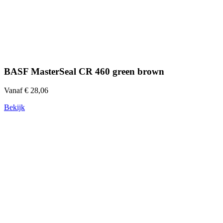
BASF MasterSeal CR 460 green brown
Vanaf € 28,06
Bekijk