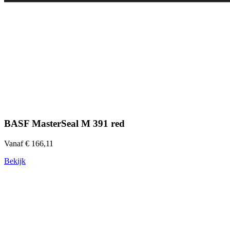
BASF MasterSeal M 391 red
Vanaf € 166,11
Bekijk