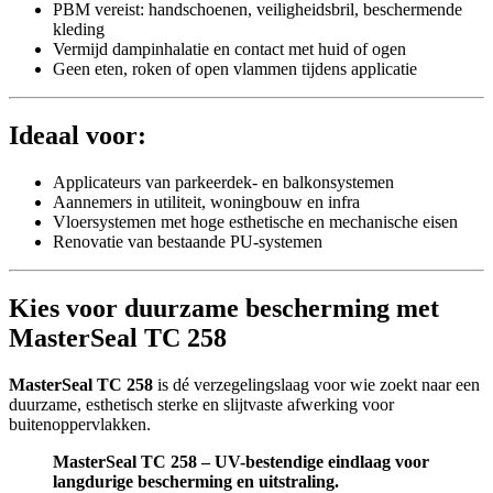
PBM vereist: handschoenen, veiligheidsbril, beschermende
kleding
Vermijd dampinhalatie en contact met huid of ogen
Geen eten, roken of open vlammen tijdens applicatie
Ideaal voor:
Applicateurs van parkeerdek- en balkonsystemen
Aannemers in utiliteit, woningbouw en infra
Vloersystemen met hoge esthetische en mechanische eisen
Renovatie van bestaande PU-systemen
Kies voor duurzame bescherming met
MasterSeal TC 258
MasterSeal TC 258
is dé verzegelingslaag voor wie zoekt naar een
duurzame, esthetisch sterke en slijtvaste afwerking voor
buitenoppervlakken.
MasterSeal TC 258 – UV-bestendige eindlaag voor
langdurige bescherming en uitstraling.