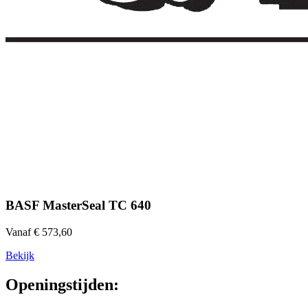
BASF MasterSeal TC 640
Vanaf € 573,60
Bekijk
Openingstijden: