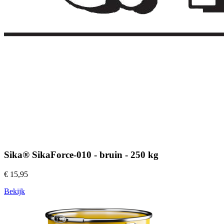
Sika® SikaForce-010 - bruin - 250 kg
€ 15,95
Bekijk