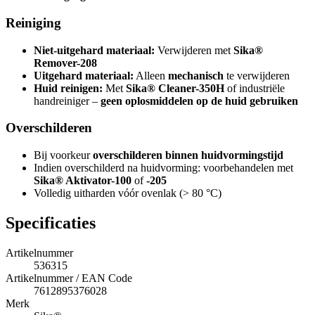
Reiniging
Niet-uitgehard materiaal:
Verwijderen met
Sika®
Remover-208
Uitgehard materiaal:
Alleen
mechanisch
te verwijderen
Huid reinigen:
Met
Sika® Cleaner-350H
of industriële
handreiniger –
geen oplosmiddelen op de huid gebruiken
Overschilderen
Bij voorkeur
overschilderen binnen huidvormingstijd
Indien overschilderd na huidvorming: voorbehandelen met
Sika® Aktivator-100
of
-205
Volledig uitharden vóór ovenlak (> 80 °C)
Specificaties
Artikelnummer
536315
Artikelnummer / EAN Code
7612895376028
Merk