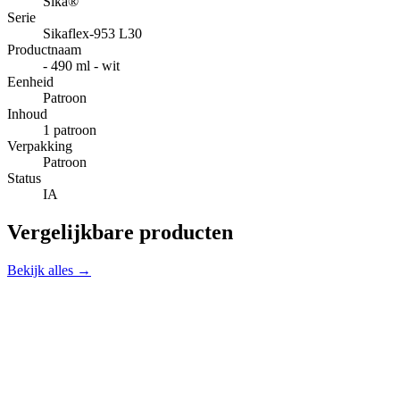
Sika®
Serie
Sikaflex-953 L30
Productnaam
- 490 ml - wit
Eenheid
Patroon
Inhoud
1 patroon
Verpakking
Patroon
Status
IA
Vergelijkbare producten
Bekijk alles →