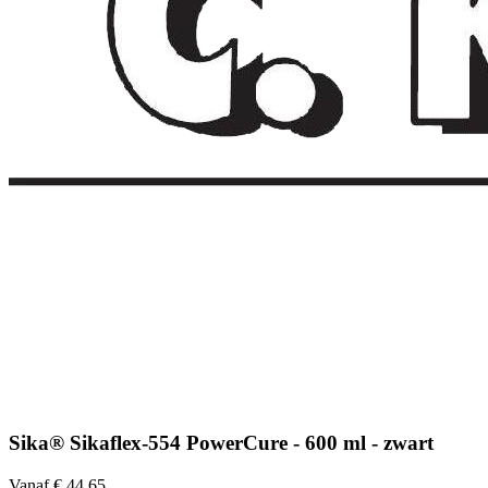
Sika® Sikaflex-554 PowerCure - 600 ml - zwart
Vanaf € 44,65