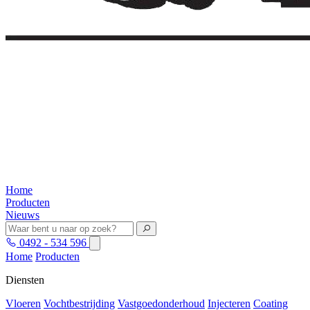
Home
Producten
Nieuws
0492 - 534 596
Home
Producten
Diensten
Vloeren
Vochtbestrijding
Vastgoedonderhoud
Injecteren
Coating