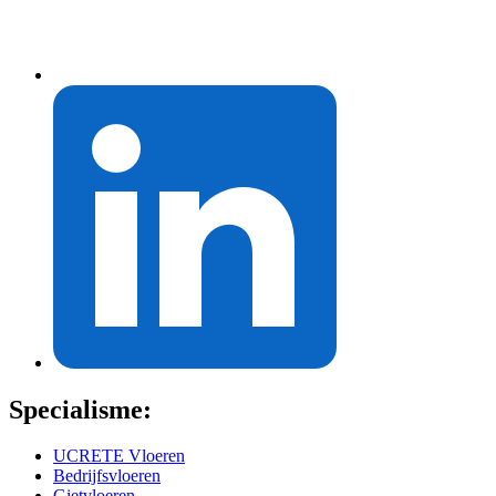
Specialisme:
UCRETE Vloeren
Bedrijfsvloeren
Gietvloeren