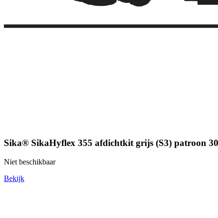
Sika® SikaHyflex 355 afdichtkit grijs (S3) patroon 3
Niet beschikbaar
Bekijk