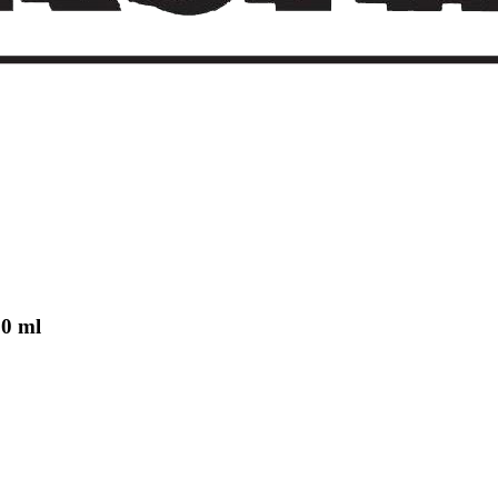
00 ml