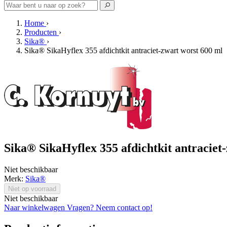
Home
›
Producten
›
Sika®
›
Sika® SikaHyflex 355 afdichtkit antraciet-zwart worst 600 ml
Sika® SikaHyflex 355 afdichtkit antraciet
Niet beschikbaar
Merk:
Sika®
Niet op voorraad
Niet beschikbaar
Naar winkelwagen
Vragen? Neem contact op!