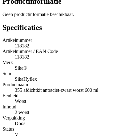
Productinformatie
Geen productinformatie beschikbaar.
Specificaties
Artikelnummer
118182
Artikelnummer / EAN Code
118182
Merk
Sika®
Serie
SikaHyflex
Productnaam
355 afdichtkit antraciet-zwart worst 600 ml
Eenheid
Worst
Inhoud
2 worst
Verpakking
Doos
Status
V