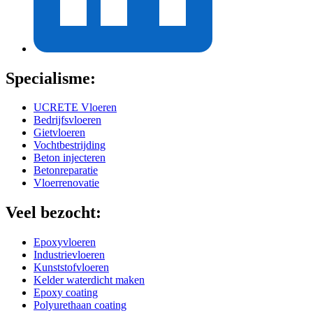
Specialisme:
UCRETE Vloeren
Bedrijfsvloeren
Gietvloeren
Vochtbestrijding
Beton injecteren
Betonreparatie
Vloerrenovatie
Veel bezocht:
Epoxyvloeren
Industrievloeren
Kunststofvloeren
Kelder waterdicht maken
Epoxy coating
Polyurethaan coating