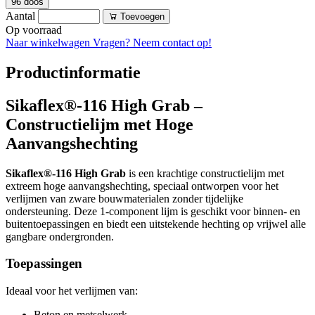
96 doos
Aantal
Toevoegen
Op voorraad
Naar winkelwagen
Vragen? Neem contact op!
Productinformatie
Sikaflex®-116 High Grab –
Constructielijm met Hoge
Aanvangshechting
Sikaflex®-116 High Grab
is een krachtige constructielijm met
extreem hoge aanvangshechting, speciaal ontworpen voor het
verlijmen van zware bouwmaterialen zonder tijdelijke
ondersteuning. Deze 1-component lijm is geschikt voor binnen- en
buitentoepassingen en biedt een uitstekende hechting op vrijwel alle
gangbare ondergronden.
Toepassingen
Ideaal voor het verlijmen van:
Beton en metselwerk