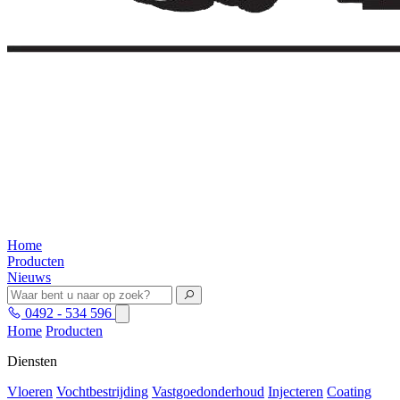
Home
Producten
Nieuws
0492 - 534 596
Home
Producten
Diensten
Vloeren
Vochtbestrijding
Vastgoedonderhoud
Injecteren
Coating