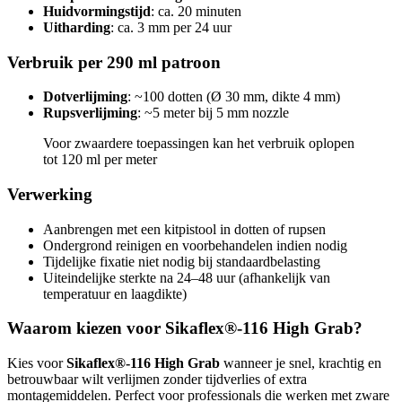
Huidvormingstijd
: ca. 20 minuten
Uitharding
: ca. 3 mm per 24 uur
Verbruik per 290 ml patroon
Dotverlijming
: ~100 dotten (Ø 30 mm, dikte 4 mm)
Rupsverlijming
: ~5 meter bij 5 mm nozzle
Voor zwaardere toepassingen kan het verbruik oplopen
tot 120 ml per meter
Verwerking
Aanbrengen met een kitpistool in dotten of rupsen
Ondergrond reinigen en voorbehandelen indien nodig
Tijdelijke fixatie niet nodig bij standaardbelasting
Uiteindelijke sterkte na 24–48 uur (afhankelijk van
temperatuur en laagdikte)
Waarom kiezen voor Sikaflex®-116 High Grab?
Kies voor
Sikaflex®-116 High Grab
wanneer je snel, krachtig en
betrouwbaar wilt verlijmen zonder tijdverlies of extra
montagemiddelen. Perfect voor professionals die werken met zware