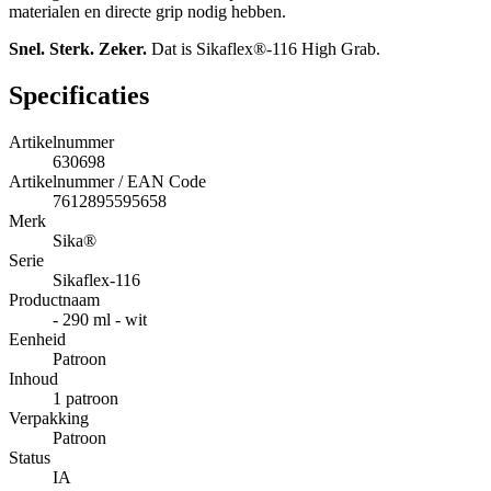
materialen en directe grip nodig hebben.
Snel. Sterk. Zeker.
Dat is Sikaflex®-116 High Grab.
Specificaties
Artikelnummer
630698
Artikelnummer / EAN Code
7612895595658
Merk
Sika®
Serie
Sikaflex-116
Productnaam
- 290 ml - wit
Eenheid
Patroon
Inhoud
1 patroon
Verpakking
Patroon
Status
IA