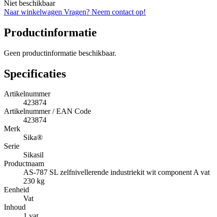
Niet beschikbaar
Naar winkelwagen
Vragen? Neem contact op!
Productinformatie
Geen productinformatie beschikbaar.
Specificaties
Artikelnummer
423874
Artikelnummer / EAN Code
423874
Merk
Sika®
Serie
Sikasil
Productnaam
AS-787 SL zelfnivellerende industriekit wit component A vat
230 kg
Eenheid
Vat
Inhoud
1 vat