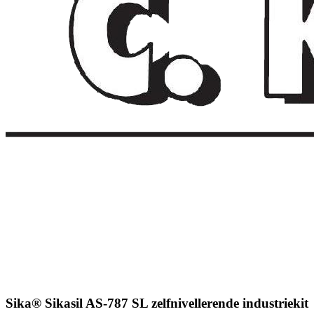
Sika® Sikasil AS-787 SL zelfnivellerende industriekit