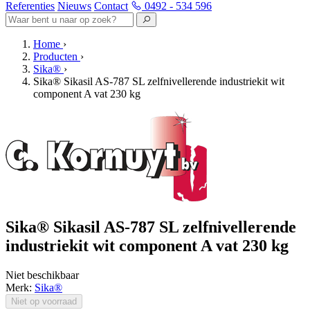
Referenties
Nieuws
Contact
0492 - 534 596
Home
›
Producten
›
Sika®
›
Sika® Sikasil AS-787 SL zelfnivellerende industriekit wit
component A vat 230 kg
Sika® Sikasil AS-787 SL zelfnivellerende
industriekit wit component A vat 230 kg
Niet beschikbaar
Merk:
Sika®
Niet op voorraad