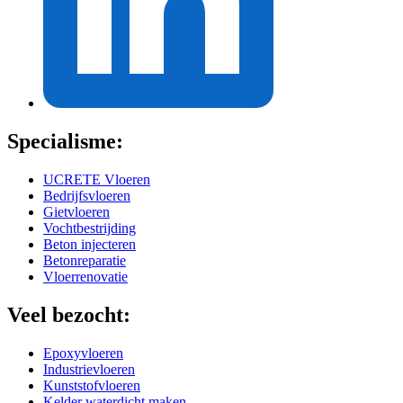
Specialisme:
UCRETE Vloeren
Bedrijfsvloeren
Gietvloeren
Vochtbestrijding
Beton injecteren
Betonreparatie
Vloerrenovatie
Veel bezocht:
Epoxyvloeren
Industrievloeren
Kunststofvloeren
Kelder waterdicht maken