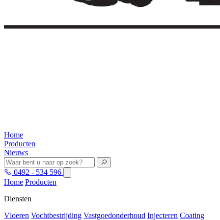
Home
Producten
Nieuws
0492 - 534 596
Home
Producten
Diensten
Vloeren
Vochtbestrijding
Vastgoedonderhoud
Injecteren
Coating