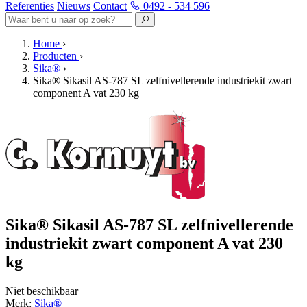
Referenties
Nieuws
Contact
0492 - 534 596
Home
›
Producten
›
Sika®
›
Sika® Sikasil AS-787 SL zelfnivellerende industriekit zwart
component A vat 230 kg
Sika® Sikasil AS-787 SL zelfnivellerende
industriekit zwart component A vat 230
kg
Niet beschikbaar
Merk:
Sika®