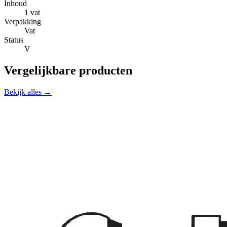
Inhoud
1 vat
Verpakking
Vat
Status
V
Vergelijkbare producten
Bekijk alles →