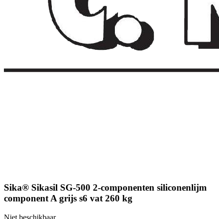
Sika® Sikasil SG-500 2-componenten siliconenlijm
component A grijs s6 vat 260 kg
Niet beschikbaar