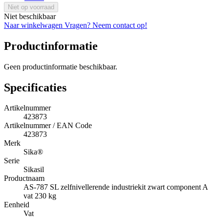
Niet op voorraad
Niet beschikbaar
Naar winkelwagen
Vragen? Neem contact op!
Productinformatie
Geen productinformatie beschikbaar.
Specificaties
Artikelnummer
423873
Artikelnummer / EAN Code
423873
Merk
Sika®
Serie
Sikasil
Productnaam
AS-787 SL zelfnivellerende industriekit zwart component A
vat 230 kg
Eenheid
Vat