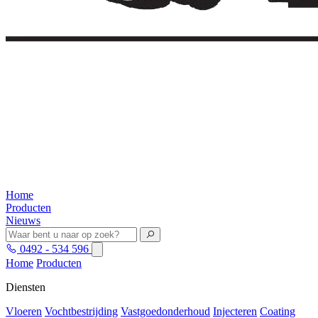
Home
Producten
Nieuws
0492 - 534 596
Home
Producten
Diensten
Vloeren
Vochtbestrijding
Vastgoedonderhoud
Injecteren
Coating