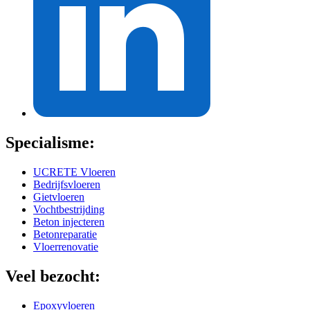
Specialisme:
UCRETE Vloeren
Bedrijfsvloeren
Gietvloeren
Vochtbestrijding
Beton injecteren
Betonreparatie
Vloerrenovatie
Veel bezocht:
Epoxyvloeren