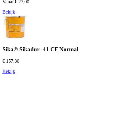
Vanaf € 27,00
Bekijk
Sika® Sikadur -41 CF Normal
€ 157,30
Bekijk