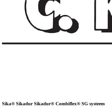
Sika® Sikadur Sikadur® Combiflex® SG systeem