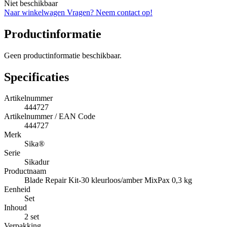
Niet beschikbaar
Naar winkelwagen
Vragen? Neem contact op!
Productinformatie
Geen productinformatie beschikbaar.
Specificaties
Artikelnummer
444727
Artikelnummer / EAN Code
444727
Merk
Sika®
Serie
Sikadur
Productnaam
Blade Repair Kit-30 kleurloos/amber MixPax 0,3 kg
Eenheid
Set
Inhoud
2 set
Verpakking