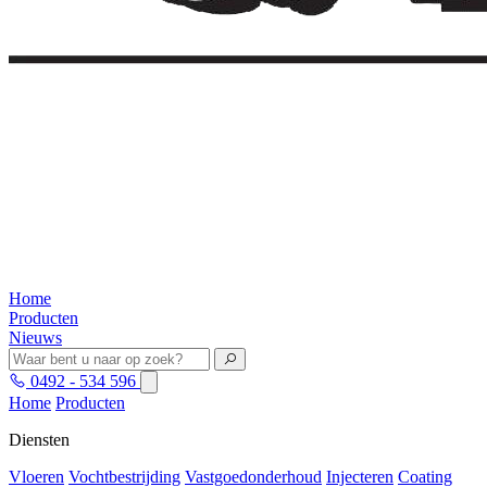
Home
Producten
Nieuws
0492 - 534 596
Home
Producten
Diensten
Vloeren
Vochtbestrijding
Vastgoedonderhoud
Injecteren
Coating