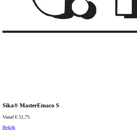
Sika® MasterEmaco S
Vanaf € 51,75
Bekijk