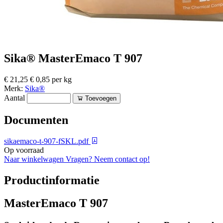
Sika® MasterEmaco T 907
€ 21,25
€ 0,85 per kg
Merk:
Sika®
Aantal
Toevoegen
Documenten
sikaemaco-t-907-fSKL.pdf
Op voorraad
Naar winkelwagen
Vragen? Neem contact op!
Productinformatie
MasterEmaco T 907