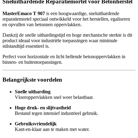
Sneluithardende Reparatiemortel voor Betonherstel
MasterEmaco T 907
is een hoogwaardige, sneluithardende
reparatiemortel speciaal ontwikkeld voor het herstellen, egaliseren
en opvullen van betonnen oppervlakken.
Dankzij de snelle uithardingstijd en hoge mechanische sterkte is dit
product ideaal voor industriële toepassingen waar minimale
stilstandtijd essentieel is.
Perfect voor horizontale en licht hellende betonoppervlakken in
binnen- en buitentoepassingen.
Belangrijkste voordelen
Snelle uitharding
Vloeroppervlakken snel weer belastbaar.
Hoge druk- en slijtvastheid
Bestand tegen intensief industrieel gebruik.
Gebruiksvriendelijk
Kant-en-klaar aan te maken met water.