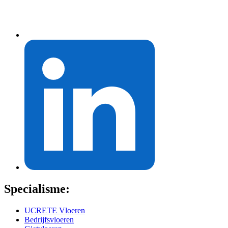
Specialisme:
UCRETE Vloeren
Bedrijfsvloeren