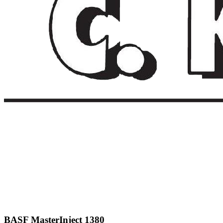
BASF MasterInject 1380