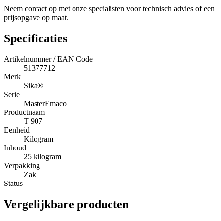
Neem contact op met onze specialisten voor technisch advies of een
prijsopgave op maat.
Specificaties
Artikelnummer / EAN Code
51377712
Merk
Sika®
Serie
MasterEmaco
Productnaam
T 907
Eenheid
Kilogram
Inhoud
25 kilogram
Verpakking
Zak
Status
Vergelijkbare producten