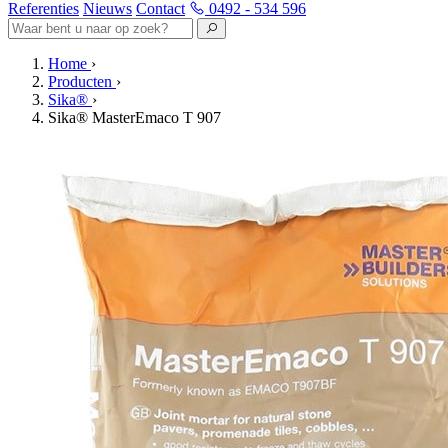
Referenties
Nieuws
Contact
0492 - 534 596
Home
›
Producten
›
Sika®
›
Sika® MasterEmaco T 907