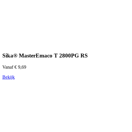
Sika® MasterEmaco T 2800PG RS
Vanaf € 9,69
Bekijk