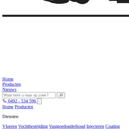
Home
Producten
Nieuws
0492 - 534 596
Home
Producten
Diensten
Vloeren
Vochtbestrijding
Vastgoedonderhoud
Injecteren
Coating