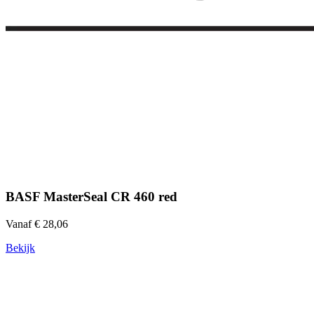
BASF MasterSeal CR 460 red
Vanaf € 28,06
Bekijk