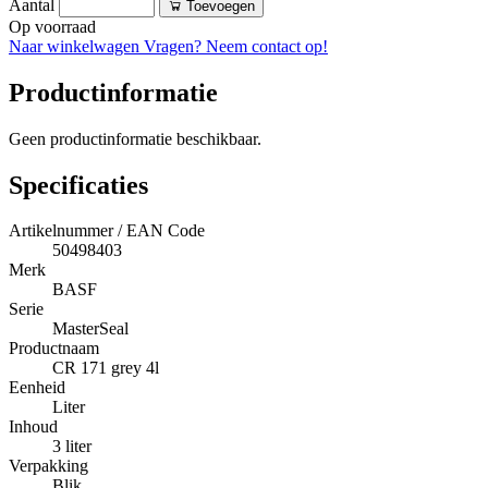
Aantal
Toevoegen
Op voorraad
Naar winkelwagen
Vragen? Neem contact op!
Productinformatie
Geen productinformatie beschikbaar.
Specificaties
Artikelnummer / EAN Code
50498403
Merk
BASF
Serie
MasterSeal
Productnaam
CR 171 grey 4l
Eenheid
Liter
Inhoud
3 liter
Verpakking
Blik