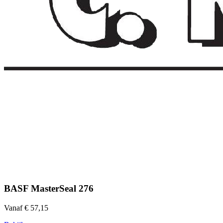
BASF MasterSeal 276
Vanaf € 57,15