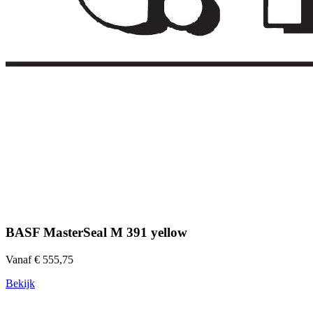
BASF MasterSeal M 391 yellow
Vanaf € 555,75
Bekijk