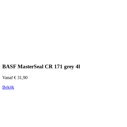
BASF MasterSeal CR 171 grey 4l
Vanaf € 31,90
Bekijk