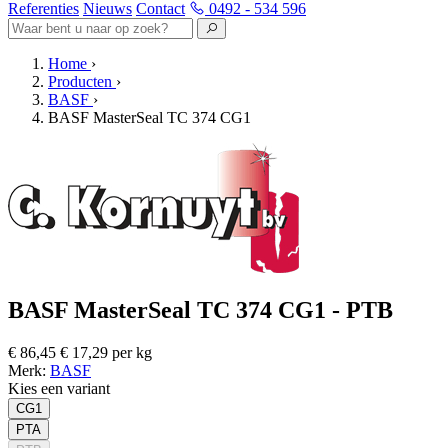
Referenties
Nieuws
Contact
0492 - 534 596
Home
›
Producten
›
BASF
›
BASF MasterSeal TC 374 CG1
BASF MasterSeal TC 374 CG1 - PTB
€ 86,45
€ 17,29 per kg
Merk:
BASF
Kies een variant
CG1
PTA