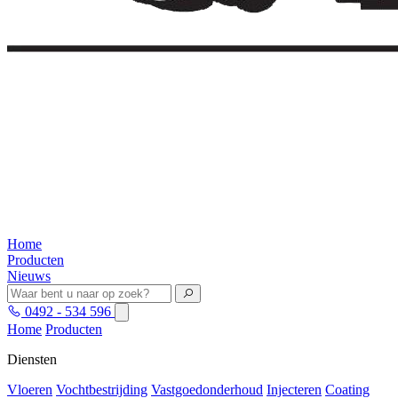
Home
Producten
Nieuws
0492 - 534 596
Home
Producten
Diensten
Vloeren
Vochtbestrijding
Vastgoedonderhoud
Injecteren
Coating