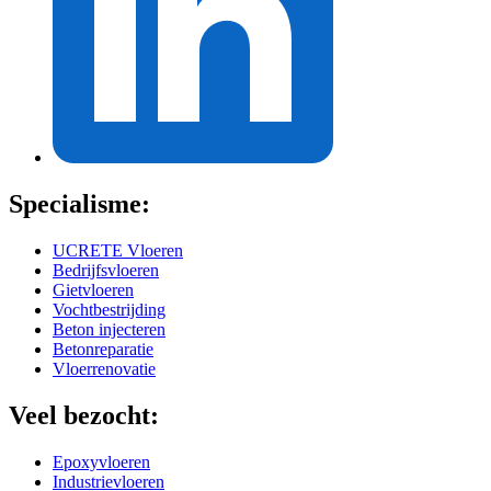
Specialisme:
UCRETE Vloeren
Bedrijfsvloeren
Gietvloeren
Vochtbestrijding
Beton injecteren
Betonreparatie
Vloerrenovatie
Veel bezocht:
Epoxyvloeren
Industrievloeren