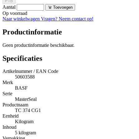
PTB
Aantal
Toevoegen
Op voorraad
Naar winkelwagen
Vragen? Neem contact op!
Productinformatie
Geen productinformatie beschikbaar.
Specificaties
Artikelnummer / EAN Code
50603588
Merk
BASF
Serie
MasterSeal
Productnaam
TC 374 CG1
Eenheid
Kilogram
Inhoud
5 kilogram
Verpakking