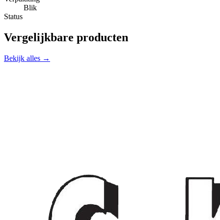
Blik
Status
Vergelijkbare producten
Bekijk alles →