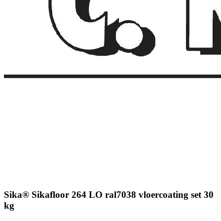
Sika® Sikafloor 264 LO ral7038 vloercoating set 30
kg