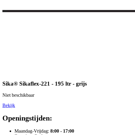
Sika® Sikaflex-221 - 195 ltr - grijs
Niet beschikbaar
Bekijk
Openingstijden:
Maandag-Vrijdag:
8:00 - 17:00