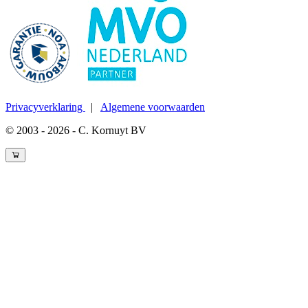
Privacyverklaring
|
Algemene voorwaarden
© 2003 - 2026 - C. Kornuyt BV