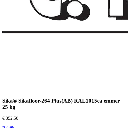
Sika® Sikafloor-264 Plus(AB) RAL1015ca emmer
25 kg
€ 352,50
Bekijk