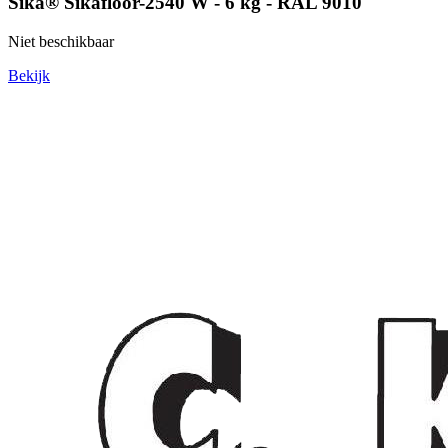
Sika® Sikafloor-2540 W - 6 kg - RAL 9010
Niet beschikbaar
Bekijk