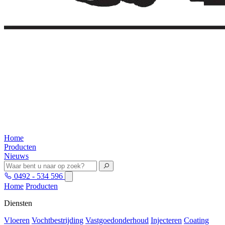
Home
Producten
Nieuws
0492 - 534 596
Home
Producten
Diensten
Vloeren
Vochtbestrijding
Vastgoedonderhoud
Injecteren
Coating