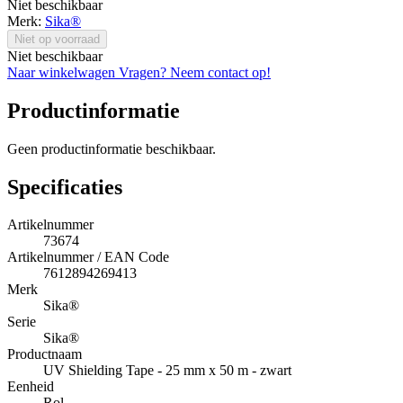
Niet beschikbaar
Merk:
Sika®
Niet op voorraad
Niet beschikbaar
Naar winkelwagen
Vragen? Neem contact op!
Productinformatie
Geen productinformatie beschikbaar.
Specificaties
Artikelnummer
73674
Artikelnummer / EAN Code
7612894269413
Merk
Sika®
Serie
Sika®
Productnaam
UV Shielding Tape - 25 mm x 50 m - zwart
Eenheid
Rol