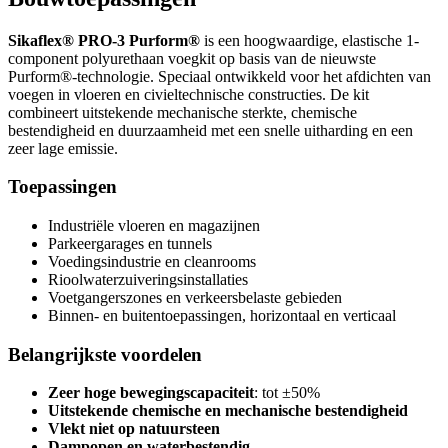
Sikaflex® PRO-3 Purform®
is een hoogwaardige, elastische 1-
component polyurethaan voegkit op basis van de nieuwste
Purform®-technologie. Speciaal ontwikkeld voor het afdichten van
voegen in vloeren en civieltechnische constructies. De kit
combineert uitstekende mechanische sterkte, chemische
bestendigheid en duurzaamheid met een snelle uitharding en een
zeer lage emissie.
Toepassingen
Industriële vloeren en magazijnen
Parkeergarages en tunnels
Voedingsindustrie en cleanrooms
Rioolwaterzuiveringsinstallaties
Voetgangerszones en verkeersbelaste gebieden
Binnen- en buitentoepassingen, horizontaal en verticaal
Belangrijkste voordelen
Zeer hoge bewegingscapaciteit
: tot ±50%
Uitstekende chemische en mechanische bestendigheid
Vlekt niet op natuursteen
Dampopen en waterbestendig