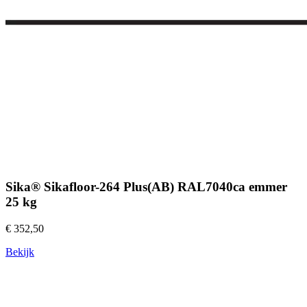
Sika® Sikafloor-264 Plus(AB) RAL7040ca emmer
25 kg
€ 352,50
Bekijk