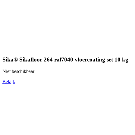
Sika® Sikafloor 264 ral7040 vloercoating set 10 kg
Niet beschikbaar
Bekijk