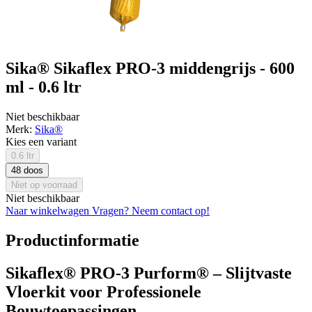
Sika® Sikaflex PRO-3 middengrijs - 600
ml - 0.6 ltr
Niet beschikbaar
Merk:
Sika®
Kies een variant
0.6 ltr
48 doos
Niet op voorraad
Niet beschikbaar
Naar winkelwagen
Vragen? Neem contact op!
Productinformatie
Sikaflex® PRO-3 Purform® – Slijtvaste
Vloerkit voor Professionele
Bouwtoepassingen