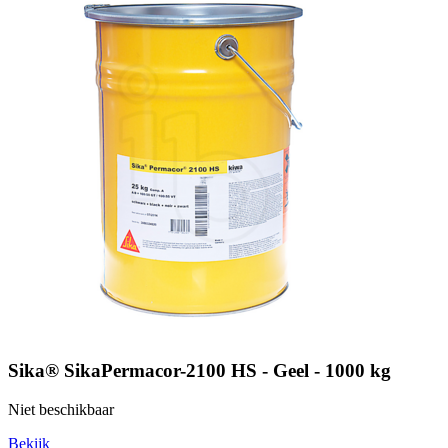
Sika® SikaPermacor-2100 HS - Geel - 1000 kg
Niet beschikbaar
Bekijk