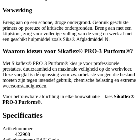
Verwerking
Breng aan op een schone, droge ondergrond. Gebruik geschikte
primers op poreuze of kritische ondergronden. Breng aan met een
kitpistool, zorg voor volledige vulling van de voeg en werk af met
een geschikt hulpmiddel zoals Sika® Afgladmiddel N.
Waarom kiezen voor Sikaflex® PRO-3 Purform®?
Met Sikaflex® PRO-3 Purform® kies je voor professionele
prestaties, duurzaamheid en maximale veiligheid op de werkvloer.
Deze voegkit is dé oplossing voor zwaarbelaste voegen die bestand
moeten zijn tegen intensief gebruik, chemische belasting en extreme
weersomstandigheden.
Voor betrouwbare afdichting in elke bouwsituatie – kies
Sikaflex®
PRO-3 Purform®
.
Specificaties
Artikelnummer
422908
Artikelnummer / EAN Code