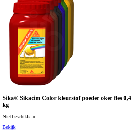
Sika® Sikacim Color kleurstof poeder oker fles 0,4
kg
Niet beschikbaar
Bekijk