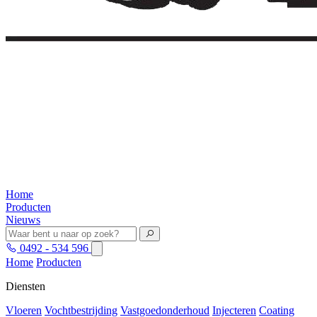
Home
Producten
Nieuws
0492 - 534 596
Home
Producten
Diensten
Vloeren
Vochtbestrijding
Vastgoedonderhoud
Injecteren
Coating