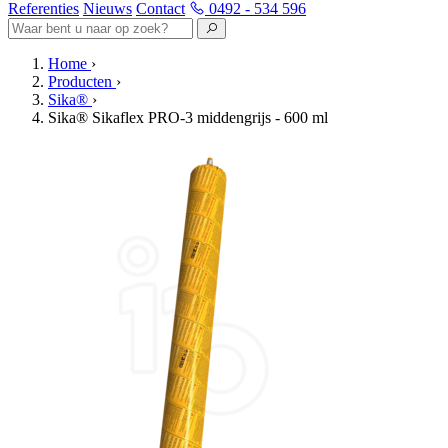
Referenties
Nieuws
Contact
0492 - 534 596
Home
›
Producten
›
Sika®
›
Sika® Sikaflex PRO-3 middengrijs - 600 ml