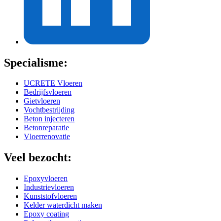
Specialisme:
UCRETE Vloeren
Bedrijfsvloeren
Gietvloeren
Vochtbestrijding
Beton injecteren
Betonreparatie
Vloerrenovatie
Veel bezocht:
Epoxyvloeren
Industrievloeren
Kunststofvloeren
Kelder waterdicht maken
Epoxy coating