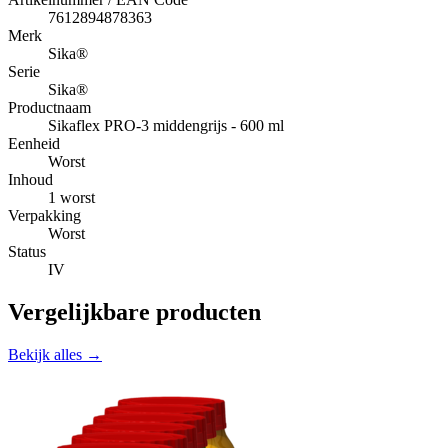
7612894878363
Merk
Sika®
Serie
Sika®
Productnaam
Sikaflex PRO-3 middengrijs - 600 ml
Eenheid
Worst
Inhoud
1 worst
Verpakking
Worst
Status
IV
Vergelijkbare producten
Bekijk alles →