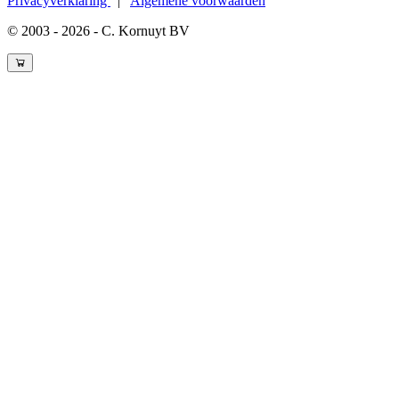
Privacyverklaring
|
Algemene voorwaarden
© 2003 - 2026 - C. Kornuyt BV