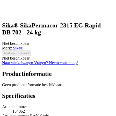
Sika® SikaPermacor-2315 EG Rapid -
DB 702 - 24 kg
Niet beschikbaar
Merk:
Sika®
Niet op voorraad
Niet beschikbaar
Naar winkelwagen
Vragen? Neem contact op!
Productinformatie
Geen productinformatie beschikbaar.
Specificaties
Artikelnummer
154062
Artikelnummer / EAN Code