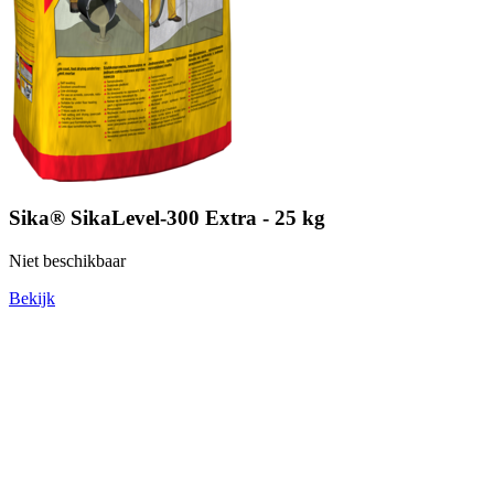
Sika® SikaLevel-300 Extra - 25 kg
Niet beschikbaar
Bekijk