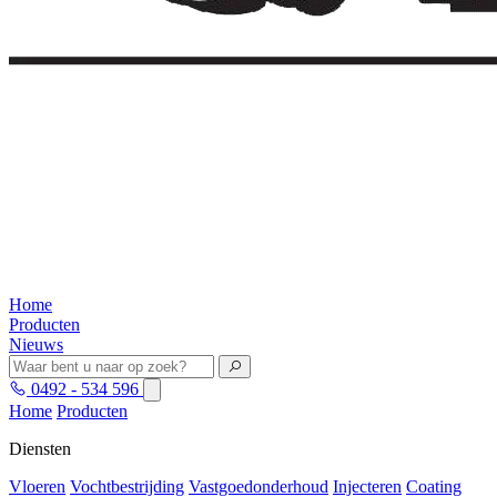
Home
Producten
Nieuws
0492 - 534 596
Home
Producten
Diensten
Vloeren
Vochtbestrijding
Vastgoedonderhoud
Injecteren
Coating