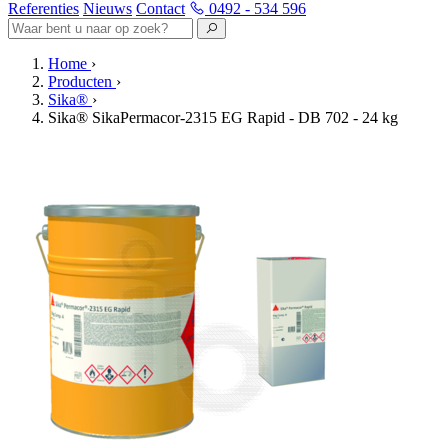
Referenties
Nieuws
Contact
0492 - 534 596
Home
›
Producten
›
Sika®
›
Sika® SikaPermacor-2315 EG Rapid - DB 702 - 24 kg