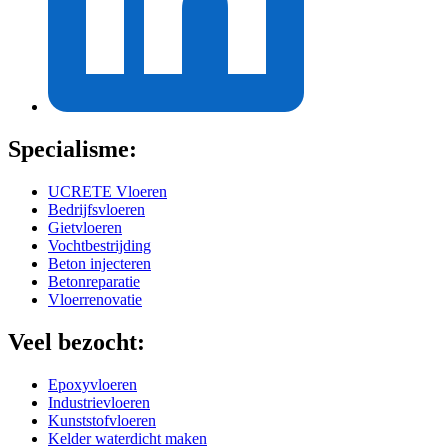
Specialisme:
UCRETE Vloeren
Bedrijfsvloeren
Gietvloeren
Vochtbestrijding
Beton injecteren
Betonreparatie
Vloerrenovatie
Veel bezocht:
Epoxyvloeren
Industrievloeren
Kunststofvloeren
Kelder waterdicht maken