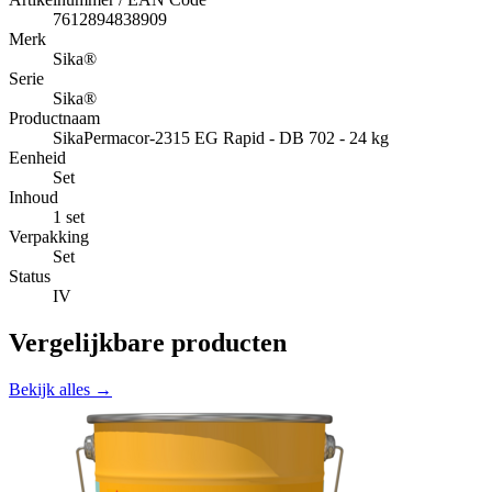
7612894838909
Merk
Sika®
Serie
Sika®
Productnaam
SikaPermacor-2315 EG Rapid - DB 702 - 24 kg
Eenheid
Set
Inhoud
1 set
Verpakking
Set
Status
IV
Vergelijkbare producten
Bekijk alles →