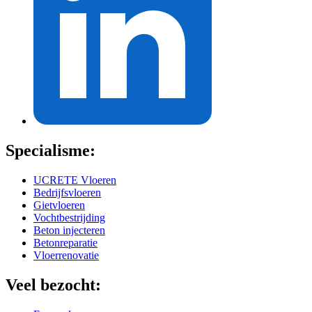
Specialisme:
UCRETE Vloeren
Bedrijfsvloeren
Gietvloeren
Vochtbestrijding
Beton injecteren
Betonreparatie
Vloerrenovatie
Veel bezocht: