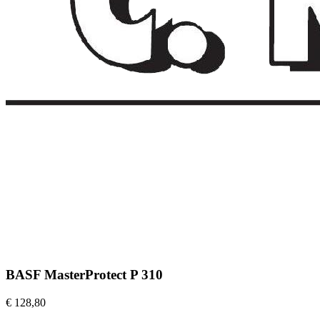
BASF MasterProtect P 310
€ 128,80