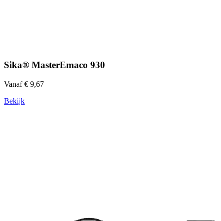
Sika® MasterEmaco 930
Vanaf € 9,67
Bekijk