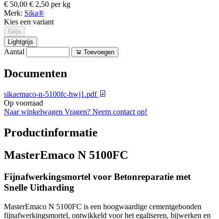
€ 50,00
€ 2,50 per kg
Merk:
Sika®
Kies een variant
Grijs
Lightgrijs
Aantal
Toevoegen
Documenten
sikaemaco-n-5100fc-hwj1.pdf
Op voorraad
Naar winkelwagen
Vragen? Neem contact op!
Productinformatie
MasterEmaco N 5100FC
Fijnafwerkingsmortel voor Betonreparatie met
Snelle Uitharding
MasterEmaco N 5100FC is een hoogwaardige cementgebonden
fijnafwerkingsmortel, ontwikkeld voor het egaliseren, bijwerken en