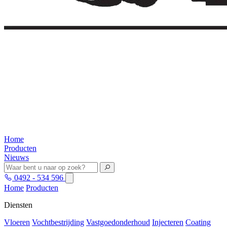
Home
Producten
Nieuws
0492 - 534 596
Home
Producten
Diensten
Vloeren
Vochtbestrijding
Vastgoedonderhoud
Injecteren
Coating