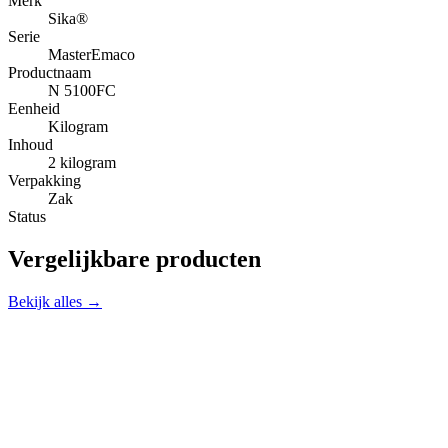
Merk
Sika®
Serie
MasterEmaco
Productnaam
N 5100FC
Eenheid
Kilogram
Inhoud
2 kilogram
Verpakking
Zak
Status
Vergelijkbare producten
Bekijk alles →