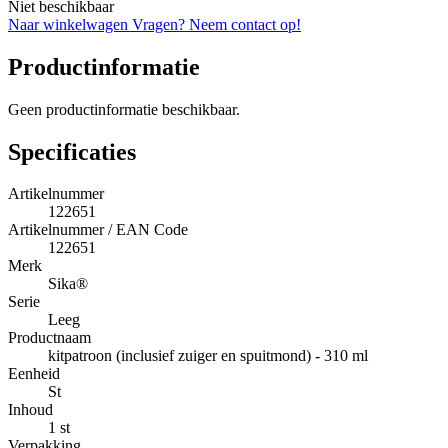
Niet beschikbaar
Naar winkelwagen
Vragen? Neem contact op!
Productinformatie
Geen productinformatie beschikbaar.
Specificaties
Artikelnummer
122651
Artikelnummer / EAN Code
122651
Merk
Sika®
Serie
Leeg
Productnaam
kitpatroon (inclusief zuiger en spuitmond) - 310 ml
Eenheid
St
Inhoud
1 st
Verpakking