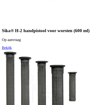
Sika® H-2 handpistool voor worsten (600 ml)
Op aanvraag
Bekijk