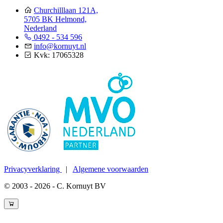
Churchilllaan 121A,
5705 BK Helmond,
Nederland
0492 - 534 596
info@kornuyt.nl
Kvk: 17065328
Privacyverklaring
|
Algemene voorwaarden
© 2003 - 2026 - C. Kornuyt BV