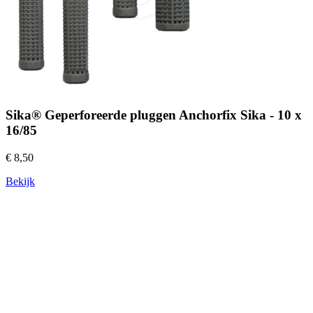
Sika® Geperforeerde pluggen Anchorfix Sika - 10 x
16/85
€ 8,50
Bekijk