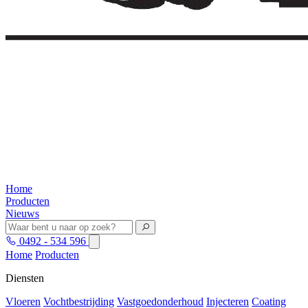
Home
Producten
Nieuws
0492 - 534 596
Home
Producten
Diensten
Vloeren
Vochtbestrijding
Vastgoedonderhoud
Injecteren
Coating