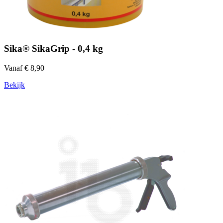
Sika® SikaGrip - 0,4 kg
Vanaf € 8,90
Bekijk