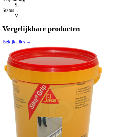
St
Status
V
Vergelijkbare producten
Bekijk alles →