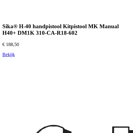
Sika® H-40 handpistool Kitpistool MK Manual
H40+ DM1K 310-CA-R18-602
€ 188,50
Bekijk