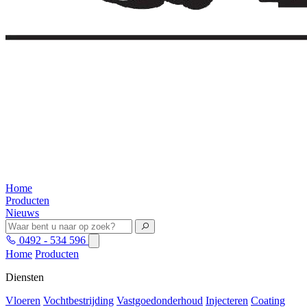
Home
Producten
Nieuws
0492 - 534 596
Home
Producten
Diensten
Vloeren
Vochtbestrijding
Vastgoedonderhoud
Injecteren
Coating