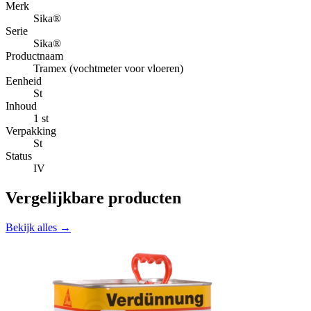
Merk
Sika®
Serie
Sika®
Productnaam
Tramex (vochtmeter voor vloeren)
Eenheid
St
Inhoud
1 st
Verpakking
St
Status
IV
Vergelijkbare producten
Bekijk alles →