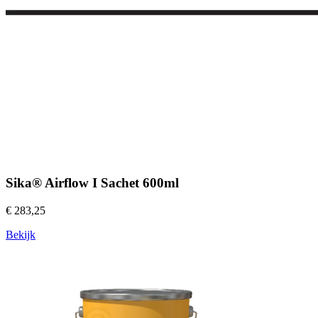
Sika® Airflow I Sachet 600ml
€ 283,25
Bekijk