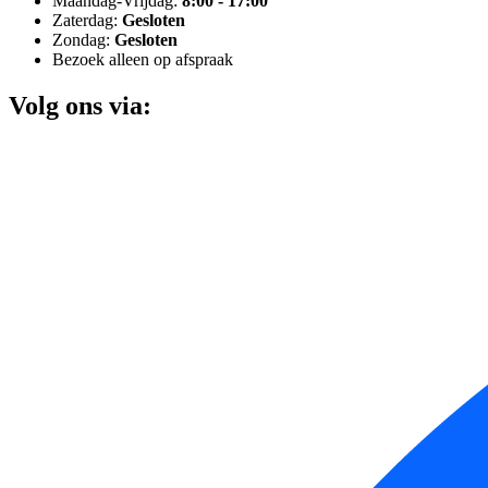
Maandag-Vrijdag:
8:00 - 17:00
Zaterdag:
Gesloten
Zondag:
Gesloten
Bezoek alleen op afspraak
Volg ons via: