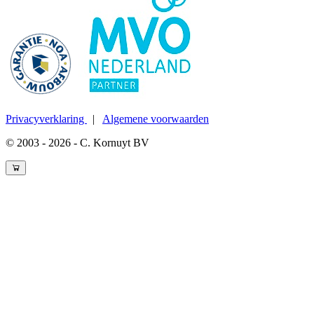
Privacyverklaring
|
Algemene voorwaarden
© 2003 - 2026 - C. Kornuyt BV