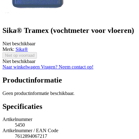
Sika® Tramex (vochtmeter voor vloeren)
Niet beschikbaar
Merk:
Sika®
Niet op voorraad
Niet beschikbaar
Naar winkelwagen
Vragen? Neem contact op!
Productinformatie
Geen productinformatie beschikbaar.
Specificaties
Artikelnummer
5450
Artikelnummer / EAN Code
7612894067217