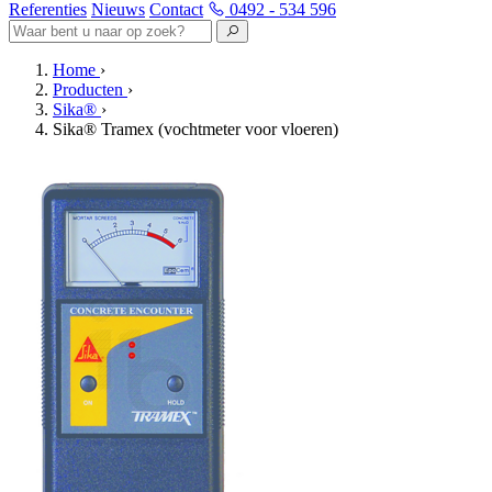
Referenties
Nieuws
Contact
0492 - 534 596
Home
›
Producten
›
Sika®
›
Sika® Tramex (vochtmeter voor vloeren)