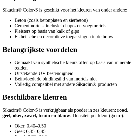
Sikacim® Color-S is geschikt voor het kleuren van onder andere:
Beton (zoals betonplaten en sierbeton)
Cementmortels, inclusief chape- en voegmortels
Pleisters op basis van kalk of gips
Esthetische en decoratieve toepassingen in de bouw
Belangrijkste voordelen
Gemaakt van synthetische kleurstoffen op basis van minerale
oxiden
Uitstekende UV-bestendigheid
Beïnvloedt de bindingstijd van mortels niet
Volledig compatibel met andere
Sikacim®
-producten
Beschikbare kleuren
Sikacim® Color-S is verkrijgbaar als poeder in zes kleuren:
rood,
geel, oker, zwart, bruin en blauw
. Densiteit per kleur (g/cm³):
Oker: 0,40–0,50
Geel: 0,35–0,45