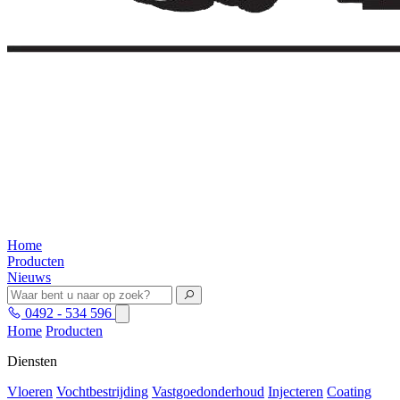
Home
Producten
Nieuws
0492 - 534 596
Home
Producten
Diensten
Vloeren
Vochtbestrijding
Vastgoedonderhoud
Injecteren
Coating