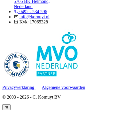
5705 BK Helmond,
Nederland
0492 - 534 596
info@kornuyt.nl
Kvk: 17065328
Privacyverklaring
|
Algemene voorwaarden
© 2003 - 2026 - C. Kornuyt BV