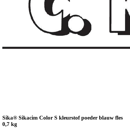
Sika® Sikacim Color S kleurstof poeder blauw fles
0,7 kg