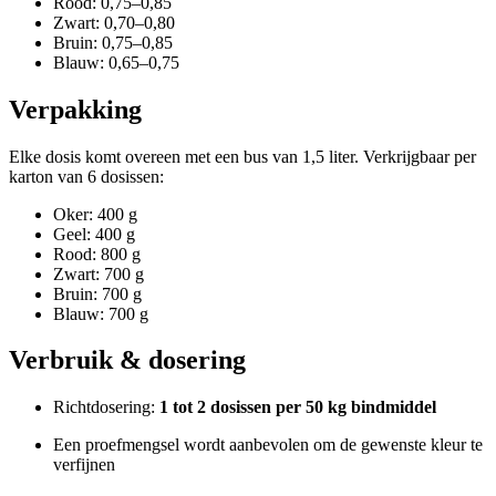
Rood: 0,75–0,85
Zwart: 0,70–0,80
Bruin: 0,75–0,85
Blauw: 0,65–0,75
Verpakking
Elke dosis komt overeen met een bus van 1,5 liter. Verkrijgbaar per
karton van 6 dosissen:
Oker: 400 g
Geel: 400 g
Rood: 800 g
Zwart: 700 g
Bruin: 700 g
Blauw: 700 g
Verbruik & dosering
Richtdosering:
1 tot 2 dosissen per 50 kg bindmiddel
Een proefmengsel wordt aanbevolen om de gewenste kleur te
verfijnen