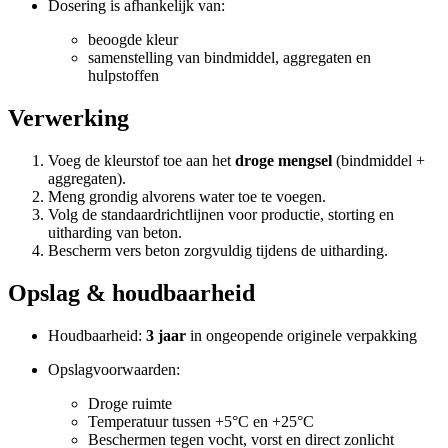
Dosering is afhankelijk van:
beoogde kleur
samenstelling van bindmiddel, aggregaten en
hulpstoffen
Verwerking
Voeg de kleurstof toe aan het
droge mengsel
(bindmiddel +
aggregaten).
Meng grondig alvorens water toe te voegen.
Volg de standaardrichtlijnen voor productie, storting en
uitharding van beton.
Bescherm vers beton zorgvuldig tijdens de uitharding.
Opslag & houdbaarheid
Houdbaarheid:
3 jaar
in ongeopende originele verpakking
Opslagvoorwaarden:
Droge ruimte
Temperatuur tussen +5°C en +25°C
Beschermen tegen vocht, vorst en direct zonlicht