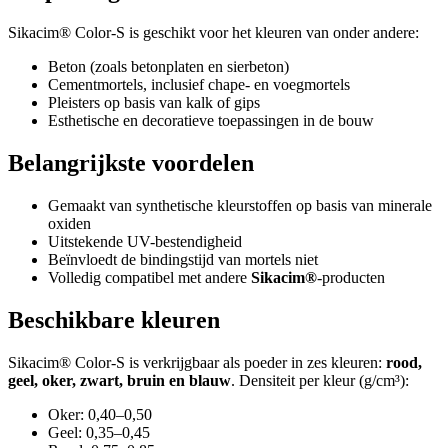
Sikacim® Color-S is geschikt voor het kleuren van onder andere:
Beton (zoals betonplaten en sierbeton)
Cementmortels, inclusief chape- en voegmortels
Pleisters op basis van kalk of gips
Esthetische en decoratieve toepassingen in de bouw
Belangrijkste voordelen
Gemaakt van synthetische kleurstoffen op basis van minerale
oxiden
Uitstekende UV-bestendigheid
Beïnvloedt de bindingstijd van mortels niet
Volledig compatibel met andere
Sikacim®
-producten
Beschikbare kleuren
Sikacim® Color-S is verkrijgbaar als poeder in zes kleuren:
rood,
geel, oker, zwart, bruin en blauw
. Densiteit per kleur (g/cm³):
Oker: 0,40–0,50
Geel: 0,35–0,45