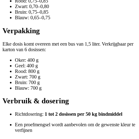
Rood: 0,75–0,85
Zwart: 0,70–0,80
Bruin: 0,75–0,85
Blauw: 0,65–0,75
Verpakking
Elke dosis komt overeen met een bus van 1,5 liter. Verkrijgbaar per
karton van 6 dosissen:
Oker: 400 g
Geel: 400 g
Rood: 800 g
Zwart: 700 g
Bruin: 700 g
Blauw: 700 g
Verbruik & dosering
Richtdosering:
1 tot 2 dosissen per 50 kg bindmiddel
Een proefmengsel wordt aanbevolen om de gewenste kleur te
verfijnen