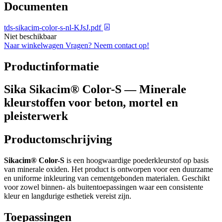
Documenten
tds-sikacim-color-s-nl-KJsJ.pdf
Niet beschikbaar
Naar winkelwagen
Vragen? Neem contact op!
Productinformatie
Sika Sikacim® Color-S — Minerale
kleurstoffen voor beton, mortel en
pleisterwerk
Productomschrijving
Sikacim® Color-S
is een hoogwaardige poederkleurstof op basis
van minerale oxiden. Het product is ontworpen voor een duurzame
en uniforme inkleuring van cementgebonden materialen. Geschikt
voor zowel binnen- als buitentoepassingen waar een consistente
kleur en langdurige esthetiek vereist zijn.
Toepassingen