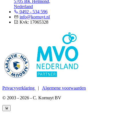
5705 BK Helmond,
Nederland
0492 - 534 596
info@kornuyt.nl
Kvk: 17065328
Privacyverklaring
|
Algemene voorwaarden
© 2003 - 2026 - C. Kornuyt BV