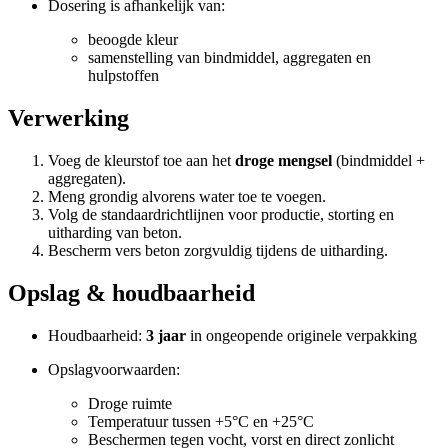
Dosering is afhankelijk van:
beoogde kleur
samenstelling van bindmiddel, aggregaten en
hulpstoffen
Verwerking
Voeg de kleurstof toe aan het
droge mengsel
(bindmiddel +
aggregaten).
Meng grondig alvorens water toe te voegen.
Volg de standaardrichtlijnen voor productie, storting en
uitharding van beton.
Bescherm vers beton zorgvuldig tijdens de uitharding.
Opslag & houdbaarheid
Houdbaarheid:
3 jaar
in ongeopende originele verpakking
Opslagvoorwaarden:
Droge ruimte
Temperatuur tussen +5°C en +25°C
Beschermen tegen vocht, vorst en direct zonlicht