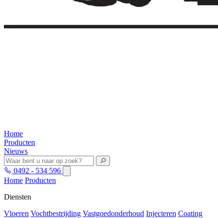
Home
Producten
Nieuws
0492 - 534 596
Home
Producten
Diensten
Vloeren
Vochtbestrijding
Vastgoedonderhoud
Injecteren
Coating