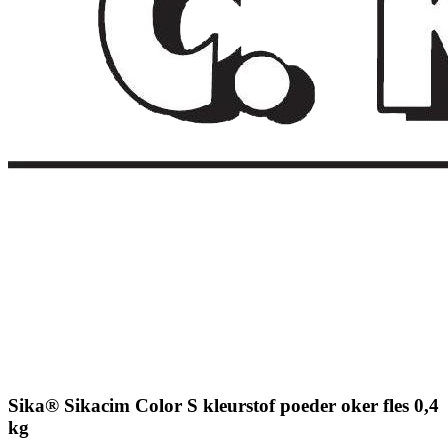
Sika® Sikacim Color S kleurstof poeder oker fles 0,4
kg