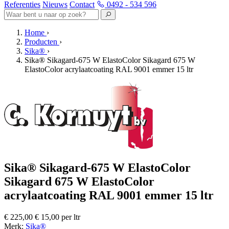
Referenties
Nieuws
Contact
0492 - 534 596
Home
›
Producten
›
Sika®
›
Sika® Sikagard-675 W ElastoColor Sikagard 675 W
ElastoColor acrylaatcoating RAL 9001 emmer 15 ltr
Sika® Sikagard-675 W ElastoColor
Sikagard 675 W ElastoColor
acrylaatcoating RAL 9001 emmer 15 ltr
€ 225,00
€ 15,00 per ltr
Merk:
Sika®