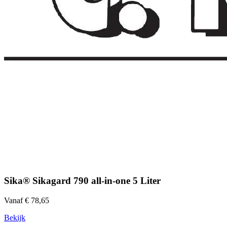
Sika® Sikagard 790 all-in-one 5 Liter
Vanaf € 78,65
Bekijk