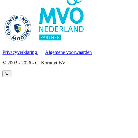
Privacyverklaring
|
Algemene voorwaarden
© 2003 - 2026 - C. Kornuyt BV