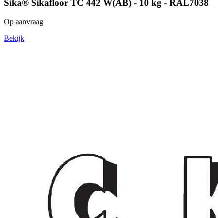
Sika® Sikafloor TC 442 W(AB) - 10 kg - RAL7038
Op aanvraag
Bekijk