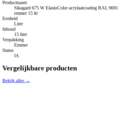
Productnaam
Sikagard 675 W ElastoColor acrylaatcoating RAL 9001
emmer 15 ltr
Eenheid
Liter
Inhoud
15 liter
Verpakking
Emmer
Status
IA
Vergelijkbare producten
Bekijk alles →