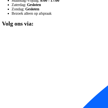
Maandag-Vrijdag:
8:00 - 17:00
Zaterdag:
Gesloten
Zondag:
Gesloten
Bezoek alleen op afspraak
Volg ons via: