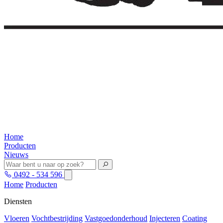
Home
Producten
Nieuws
0492 - 534 596
Home
Producten
Diensten
Vloeren
Vochtbestrijding
Vastgoedonderhoud
Injecteren
Coating