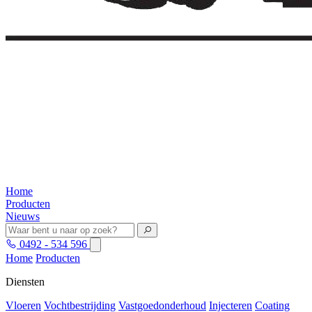
Home
Producten
Nieuws
0492 - 534 596
Home
Producten
Diensten
Vloeren
Vochtbestrijding
Vastgoedonderhoud
Injecteren
Coating