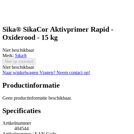
Sika® SikaCor Aktivprimer Rapid -
Oxiderood - 15 kg
Niet beschikbaar
Merk:
Sika®
Niet op voorraad
Niet beschikbaar
Naar winkelwagen
Vragen? Neem contact op!
Productinformatie
Geen productinformatie beschikbaar.
Specificaties
Artikelnummer
404544
Artikelnummer / EAN Code