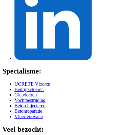
Specialisme:
UCRETE Vloeren
Bedrijfsvloeren
Gietvloeren
Vochtbestrijding
Beton injecteren
Betonreparatie
Vloerrenovatie
Veel bezocht: