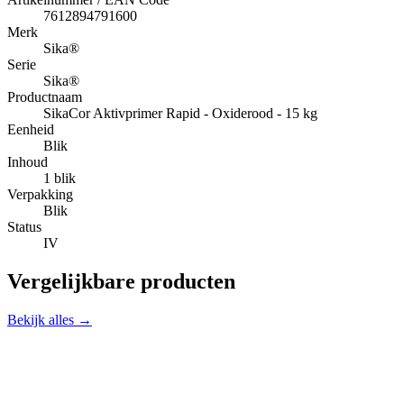
7612894791600
Merk
Sika®
Serie
Sika®
Productnaam
SikaCor Aktivprimer Rapid - Oxiderood - 15 kg
Eenheid
Blik
Inhoud
1 blik
Verpakking
Blik
Status
IV
Vergelijkbare producten
Bekijk alles →