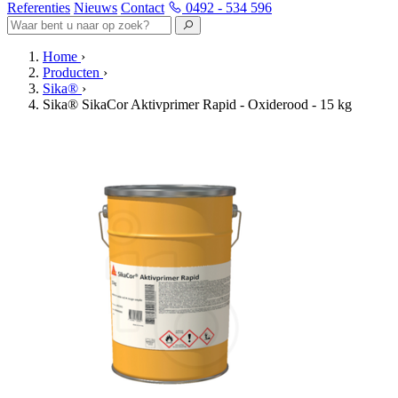
Referenties
Nieuws
Contact
0492 - 534 596
Home
›
Producten
›
Sika®
›
Sika® SikaCor Aktivprimer Rapid - Oxiderood - 15 kg