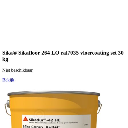
Sika® Sikafloor 264 LO ral7035 vloercoating set 30
kg
Niet beschikbaar
Bekijk