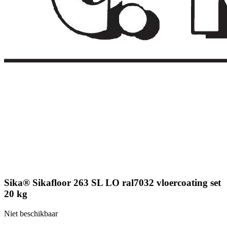
Sika® Sikafloor 263 SL LO ral7032 vloercoating set
20 kg
Niet beschikbaar