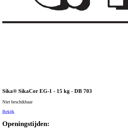
Sika® SikaCor EG-1 - 15 kg - DB 703
Niet beschikbaar
Bekijk
Openingstijden: