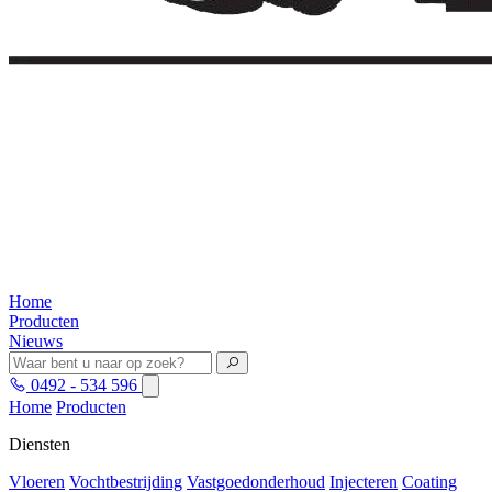
Home
Producten
Nieuws
0492 - 534 596
Home
Producten
Diensten
Vloeren
Vochtbestrijding
Vastgoedonderhoud
Injecteren
Coating