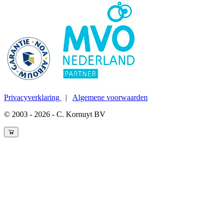
Privacyverklaring
|
Algemene voorwaarden
© 2003 - 2026 - C. Kornuyt BV