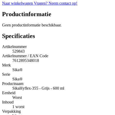
Naar winkelwagen
Vragen? Neem contact op!
Productinformatie
Geen productinformatie beschikbaar.
Specificaties
Artikelnummer
529843
Artikelnummer / EAN Code
7612895348018
Merk
Sika®
Serie
Sika®
Productnaam
SikaHyflex-355 - Grijs - 600 ml
Eenheid
Worst
Inhoud
1 worst
Verpakking