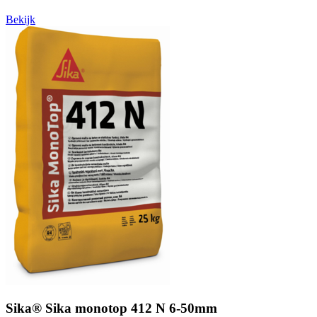
Bekijk
Sika® Sika monotop 412 N 6-50mm