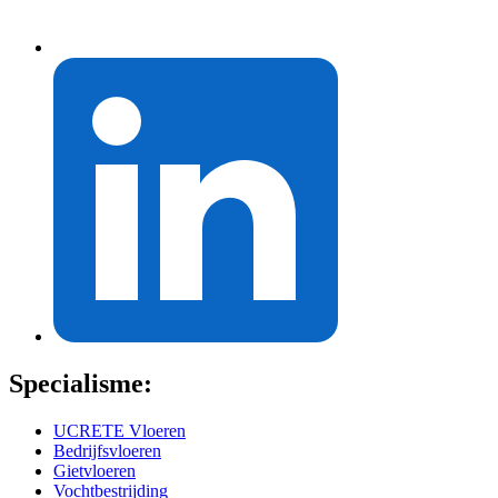
Specialisme:
UCRETE Vloeren
Bedrijfsvloeren
Gietvloeren
Vochtbestrijding