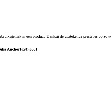
ruiksgemak in één product. Dankzij de uitstekende prestaties op zowel 
 Sika AnchorFix®-3001.