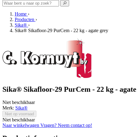
Home
›
Producten
›
Sika®
›
Sika® Sikafloor-29 PurCem - 22 kg - agate grey
Sika® Sikafloor-29 PurCem - 22 kg - agate
Niet beschikbaar
Merk:
Sika®
Niet op voorraad
Niet beschikbaar
Naar winkelwagen
Vragen? Neem contact op!