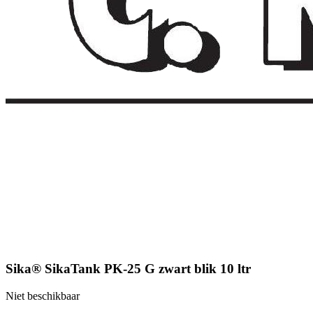
Sika® SikaTank PK-25 G zwart blik 10 ltr
Niet beschikbaar