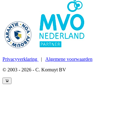
Privacyverklaring
|
Algemene voorwaarden
© 2003 - 2026 - C. Kornuyt BV