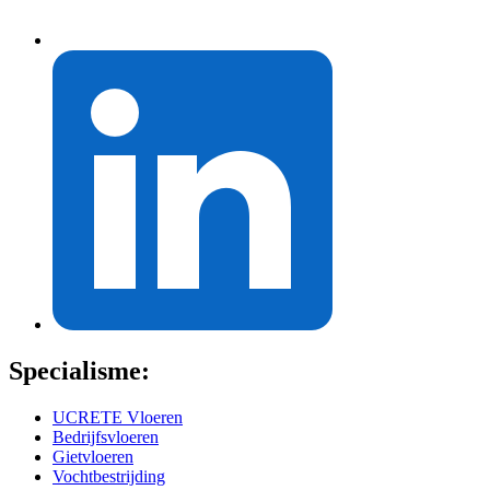
Specialisme:
UCRETE Vloeren
Bedrijfsvloeren
Gietvloeren
Vochtbestrijding