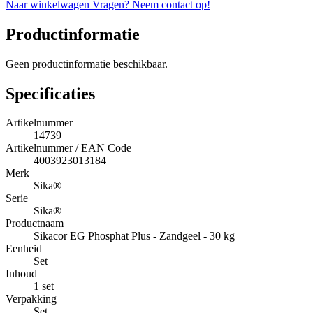
Naar winkelwagen
Vragen? Neem contact op!
Productinformatie
Geen productinformatie beschikbaar.
Specificaties
Artikelnummer
14739
Artikelnummer / EAN Code
4003923013184
Merk
Sika®
Serie
Sika®
Productnaam
Sikacor EG Phosphat Plus - Zandgeel - 30 kg
Eenheid
Set
Inhoud
1 set
Verpakking
Set