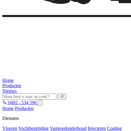
Home
Producten
Nieuws
0492 - 534 596
Home
Producten
Diensten
Vloeren
Vochtbestrijding
Vastgoedonderhoud
Injecteren
Coating