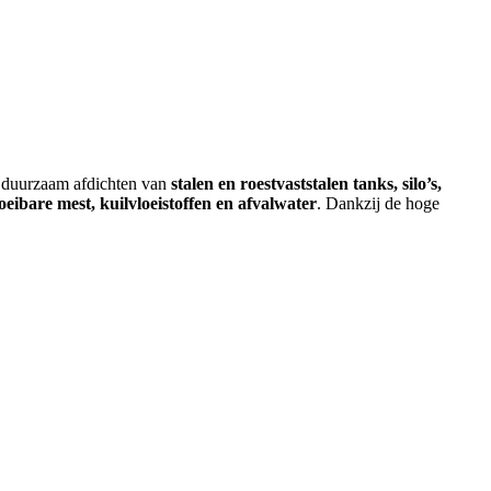
t duurzaam afdichten van
stalen en roestvaststalen tanks, silo’s,
oeibare mest, kuilvloeistoffen en afvalwater
. Dankzij de hoge