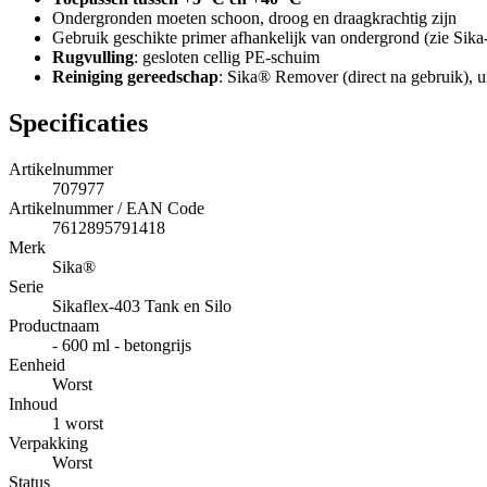
Ondergronden moeten schoon, droog en draagkrachtig zijn
Gebruik geschikte primer afhankelijk van ondergrond (zie Sika
Rugvulling
: gesloten cellig PE-schuim
Reiniging gereedschap
: Sika® Remover (direct na gebruik), 
Specificaties
Artikelnummer
707977
Artikelnummer / EAN Code
7612895791418
Merk
Sika®
Serie
Sikaflex-403 Tank en Silo
Productnaam
- 600 ml - betongrijs
Eenheid
Worst
Inhoud
1 worst
Verpakking
Worst
Status