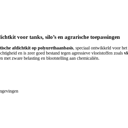
htkit voor tanks, silo’s en agrarische toepassingen
tische afdichtkit op polyurethaanbasis
, speciaal ontwikkeld voor he
ochtigheid en is zeer goed bestand tegen agressieve vloeistoffen zoals
vl
 met zware belasting en blootstelling aan chemicaliën.
omgevingen