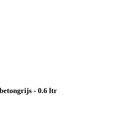
etongrijs - 0.6 ltr