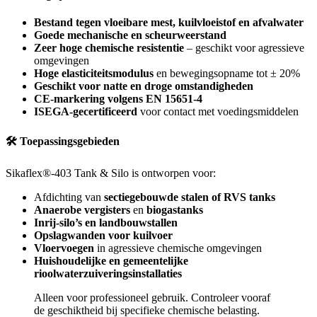
Bestand tegen vloeibare mest, kuilvloeistof en afvalwater
Goede mechanische en scheurweerstand
Zeer hoge chemische resistentie
– geschikt voor agressieve
omgevingen
Hoge elasticiteitsmodulus
en bewegingsopname tot ± 20%
Geschikt voor natte en droge omstandigheden
CE-markering volgens EN 15651-4
ISEGA-gecertificeerd
voor contact met voedingsmiddelen
🛠 Toepassingsgebieden
Sikaflex®-403 Tank & Silo is ontworpen voor:
Afdichting van
sectiegebouwde stalen of RVS tanks
Anaerobe vergisters
en
biogastanks
Inrij-silo’s en landbouwstallen
Opslagwanden voor kuilvoer
Vloervoegen
in agressieve chemische omgevingen
Huishoudelijke en gemeentelijke
rioolwaterzuiveringsinstallaties
Alleen voor professioneel gebruik. Controleer vooraf
de geschiktheid bij specifieke chemische belasting.