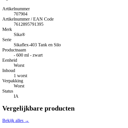
Artikelnummer
707904
Artikelnummer / EAN Code
7612895791395
Merk
Sika®
Serie
Sikaflex-403 Tank en Silo
Productnaam
- 600 ml - zwart
Eenheid
Worst
Inhoud
1 worst
Verpakking
Worst
Status
IA
Vergelijkbare producten
Bekijk alles →