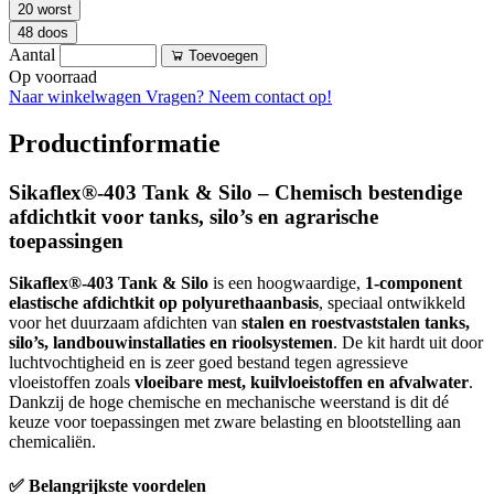
20 worst
48 doos
Aantal
Toevoegen
Op voorraad
Naar winkelwagen
Vragen? Neem contact op!
Productinformatie
Sikaflex®-403 Tank & Silo – Chemisch bestendige
afdichtkit voor tanks, silo’s en agrarische
toepassingen
Sikaflex®-403 Tank & Silo
is een hoogwaardige,
1-component
elastische afdichtkit op polyurethaanbasis
, speciaal ontwikkeld
voor het duurzaam afdichten van
stalen en roestvaststalen tanks,
silo’s, landbouwinstallaties en rioolsystemen
. De kit hardt uit door
luchtvochtigheid en is zeer goed bestand tegen agressieve
vloeistoffen zoals
vloeibare mest, kuilvloeistoffen en afvalwater
.
Dankzij de hoge chemische en mechanische weerstand is dit dé
keuze voor toepassingen met zware belasting en blootstelling aan
chemicaliën.
✅ Belangrijkste voordelen