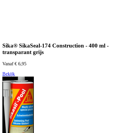
Sika® SikaSeal-174 Construction - 400 ml -
transparant grijs
Vanaf € 6,95
Bekijk