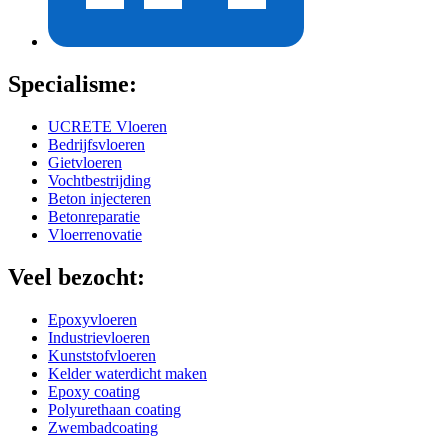
Specialisme:
UCRETE Vloeren
Bedrijfsvloeren
Gietvloeren
Vochtbestrijding
Beton injecteren
Betonreparatie
Vloerrenovatie
Veel bezocht:
Epoxyvloeren
Industrievloeren
Kunststofvloeren
Kelder waterdicht maken
Epoxy coating
Polyurethaan coating
Zwembadcoating