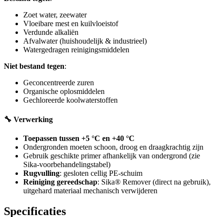
Zoet water, zeewater
Vloeibare mest en kuilvloeistof
Verdunde alkaliën
Afvalwater (huishoudelijk & industrieel)
Watergedragen reinigingsmiddelen
Niet bestand tegen
:
Geconcentreerde zuren
Organische oplosmiddelen
Gechloreerde koolwaterstoffen
🔧 Verwerking
Toepassen tussen +5 °C en +40 °C
Ondergronden moeten schoon, droog en draagkrachtig zijn
Gebruik geschikte primer afhankelijk van ondergrond (zie
Sika-voorbehandelingstabel)
Rugvulling
: gesloten cellig PE-schuim
Reiniging gereedschap
: Sika® Remover (direct na gebruik),
uitgehard materiaal mechanisch verwijderen
Specificaties