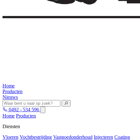
Home
Producten
Nieuws
0492 - 534 596
Home
Producten
Diensten
Vloeren
Vochtbestrijding
Vastgoedonderhoud
Injecteren
Coating