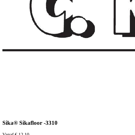
Sika® Sikafloor -3310
Vanaf € 12,10