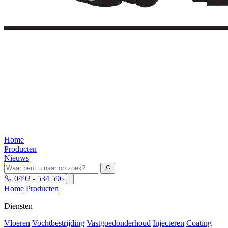
Home
Producten
Nieuws
0492 - 534 596
Home
Producten
Diensten
Vloeren
Vochtbestrijding
Vastgoedonderhoud
Injecteren
Coating