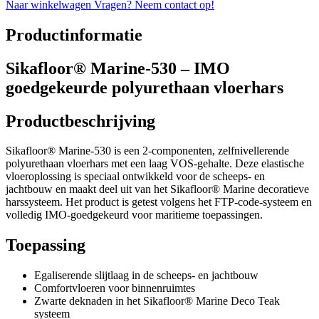
Naar winkelwagen
Vragen? Neem contact op!
Productinformatie
Sikafloor® Marine-530 – IMO
goedgekeurde polyurethaan vloerhars
Productbeschrijving
Sikafloor® Marine-530 is een 2-componenten, zelfnivellerende
polyurethaan vloerhars met een laag VOS-gehalte. Deze elastische
vloeroplossing is speciaal ontwikkeld voor de scheeps- en
jachtbouw en maakt deel uit van het Sikafloor® Marine decoratieve
harssysteem. Het product is getest volgens het FTP-code-systeem en
volledig IMO-goedgekeurd voor maritieme toepassingen.
Toepassing
Egaliserende slijtlaag in de scheeps- en jachtbouw
Comfortvloeren voor binnenruimtes
Zwarte deknaden in het Sikafloor® Marine Deco Teak
systeem