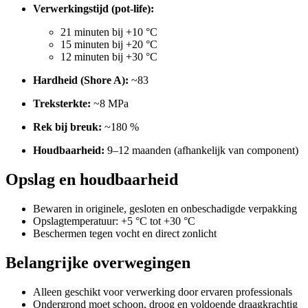
Verwerkingstijd (pot-life):
21 minuten bij +10 °C
15 minuten bij +20 °C
12 minuten bij +30 °C
Hardheid (Shore A):
~83
Treksterkte:
~8 MPa
Rek bij breuk:
~180 %
Houdbaarheid:
9–12 maanden (afhankelijk van component)
Opslag en houdbaarheid
Bewaren in originele, gesloten en onbeschadigde verpakking
Opslagtemperatuur: +5 °C tot +30 °C
Beschermen tegen vocht en direct zonlicht
Belangrijke overwegingen
Alleen geschikt voor verwerking door ervaren professionals
Ondergrond moet schoon, droog en voldoende draagkrachtig