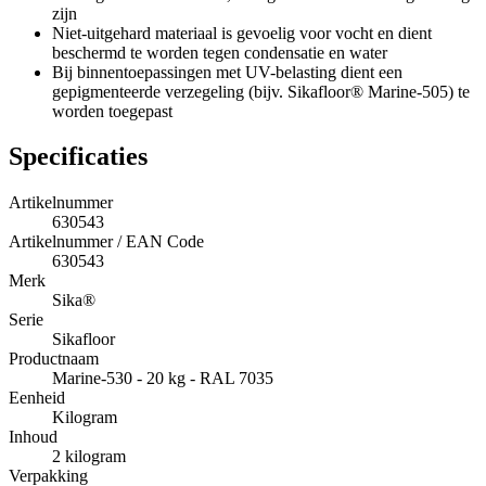
zijn
Niet-uitgehard materiaal is gevoelig voor vocht en dient
beschermd te worden tegen condensatie en water
Bij binnentoepassingen met UV-belasting dient een
gepigmenteerde verzegeling (bijv. Sikafloor® Marine-505) te
worden toegepast
Specificaties
Artikelnummer
630543
Artikelnummer / EAN Code
630543
Merk
Sika®
Serie
Sikafloor
Productnaam
Marine-530 - 20 kg - RAL 7035
Eenheid
Kilogram
Inhoud
2 kilogram
Verpakking