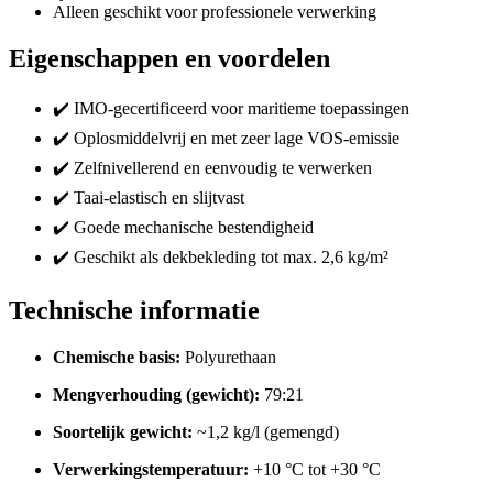
Alleen geschikt voor professionele verwerking
Eigenschappen en voordelen
✔️ IMO-gecertificeerd voor maritieme toepassingen
✔️ Oplosmiddelvrij en met zeer lage VOS-emissie
✔️ Zelfnivellerend en eenvoudig te verwerken
✔️ Taai-elastisch en slijtvast
✔️ Goede mechanische bestendigheid
✔️ Geschikt als dekbekleding tot max. 2,6 kg/m²
Technische informatie
Chemische basis:
Polyurethaan
Mengverhouding (gewicht):
79:21
Soortelijk gewicht:
~1,2 kg/l (gemengd)
Verwerkingstemperatuur:
+10 °C tot +30 °C