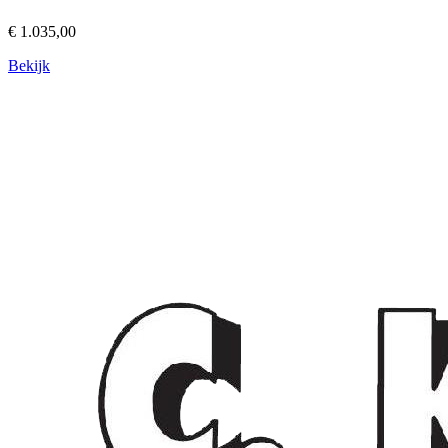
€ 1.035,00
Bekijk