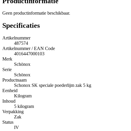
Productinformatie
Geen productinformatie beschikbaar.
Specificaties
Artikelnummer
487574
Artikelnummer / EAN Code
4016447000103
Merk
Schönox
Serie
Schönox
Productnaam
Schonox SK speciale poederlijm zak 5 kg
Eenheid
Kilogram
Inhoud
5 kilogram
Verpakking
Zak
Status
IV