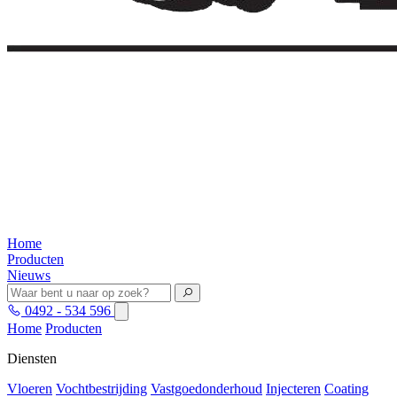
Home
Producten
Nieuws
0492 - 534 596
Home
Producten
Diensten
Vloeren
Vochtbestrijding
Vastgoedonderhoud
Injecteren
Coating