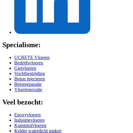
Specialisme:
UCRETE Vloeren
Bedrijfsvloeren
Gietvloeren
Vochtbestrijding
Beton injecteren
Betonreparatie
Vloerrenovatie
Veel bezocht:
Epoxyvloeren
Industrievloeren
Kunststofvloeren
Kelder waterdicht maken