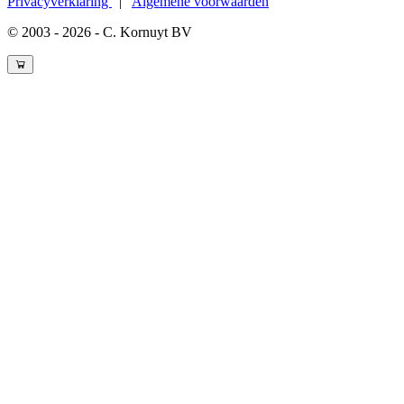
Privacyverklaring
|
Algemene voorwaarden
© 2003 - 2026 - C. Kornuyt BV