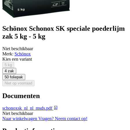
Schönox Schonox SK speciale poederlijm
zak 5 kg - 5 kg
Niet beschikbaar
Merk:
Schönox
Kies een variant
5 kg
4 zak
50 foliepak
Niet op voorraad
Documenten
schonoxsk_nl_nl_msds.pdf
Niet beschikbaar
Naar winkelwagen
Vragen? Neem contact op!